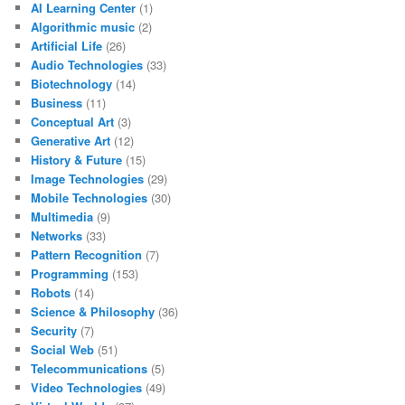
AI Learning Center
(1)
Algorithmic music
(2)
Artificial Life
(26)
Audio Technologies
(33)
Biotechnology
(14)
Business
(11)
Conceptual Art
(3)
Generative Art
(12)
History & Future
(15)
Image Technologies
(29)
Mobile Technologies
(30)
Multimedia
(9)
Networks
(33)
Pattern Recognition
(7)
Programming
(153)
Robots
(14)
Science & Philosophy
(36)
Security
(7)
Social Web
(51)
Telecommunications
(5)
Video Technologies
(49)