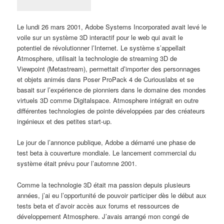
Le lundi 26 mars 2001, Adobe Systems Incorporated avait levé le
voile sur un système 3D interactif pour le web qui avait le
potentiel de révolutionner l’Internet. Le système s’appellait
Atmosphere, utilisait la technologie de streaming 3D de
Viewpoint (Metastream), permettait d’importer des personnages
et objets animés dans Poser ProPack 4 de Curiouslabs et se
basait sur l’expérience de pionniers dans le domaine des mondes
virtuels 3D comme Digitalspace. Atmosphere intégrait en outre
différentes technologies de pointe développées par des créateurs
ingénieux et des petites start-up.
Le jour de l’annonce publique, Adobe a démarré une phase de
test beta à couverture mondiale. Le lancement commercial du
système était prévu pour l’automne 2001.
Comme la technologie 3D était ma passion depuis plusieurs
années, j’ai eu l’opportunité de pouvoir participer dès le début aux
tests beta et d’avoir accès aux forums et ressources de
développement Atmosphere. J’avais arrangé mon congé de