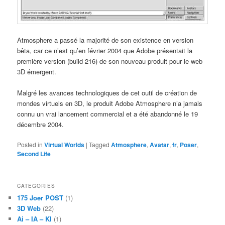
Atmosphere a passé la majorité de son existence en version
bêta, car ce n’est qu’en février 2004 que Adobe présentait la
première version (build 216) de son nouveau produit pour le web
3D émergent.
Malgré les avances technologiques de cet outil de création de
mondes virtuels en 3D, le produit Adobe Atmosphere n’a jamais
connu un vrai lancement commercial et a été abandonné le 19
décembre 2004.
Posted in
Virtual Worlds
|
Tagged
Atmosphere
,
Avatar
,
fr
,
Poser
,
Second Life
CATEGORIES
175 Joer POST
(1)
3D Web
(22)
Ai – IA – KI
(1)