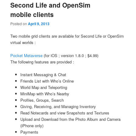
Second Life and OpenSim
mobile clients
Posted on
April 9, 2013
Two mobile grid clients are available for Second Life or OpenSim
virtual worlds :
Pocket Metaverse
(for iOS ; version 1.8.0 ; $4.99)
The following features are provided :
Instant Messaging & Chat
Friends List with Who’s Online
World Map and Teleporting
MiniMap with Who’s Nearby
Profiles, Groups, Search
Giving, Receiving, and Managing Inventory
Read Notecards and view Snapshots and Textures
Upload and Download from the Photo Album and Camera
(iPhone only)
Payments