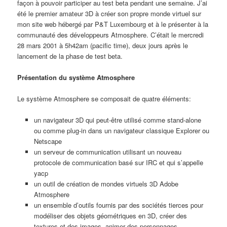
façon à pouvoir participer au test beta pendant une semaine. J’ai
été le premier amateur 3D à créer son propre monde virtuel sur
mon site web hébergé par P&T Luxembourg et à le présenter à la
communauté des développeurs Atmosphere. C’était le mercredi
28 mars 2001 à 5h42am (pacific time), deux jours après le
lancement de la phase de test beta.
Présentation du système Atmosphere
Le système Atmosphere se composait de quatre éléments:
un navigateur 3D qui peut-être utilisé comme stand-alone
ou comme plug-in dans un navigateur classique Explorer ou
Netscape
un serveur de communication utilisant un nouveau
protocole de communication basé sur IRC et qui s’appelle
yacp
un outil de création de mondes virtuels 3D Adobe
Atmosphere
un ensemble d’outils fournis par des sociétés tierces pour
modéliser des objets géométriques en 3D, créer des
textures et des images, animer des personnages,