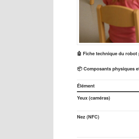
🤖
Fiche technique du robot
📦
Composants physiques et 
Élément
Yeux (caméras)
Nez (NFC)