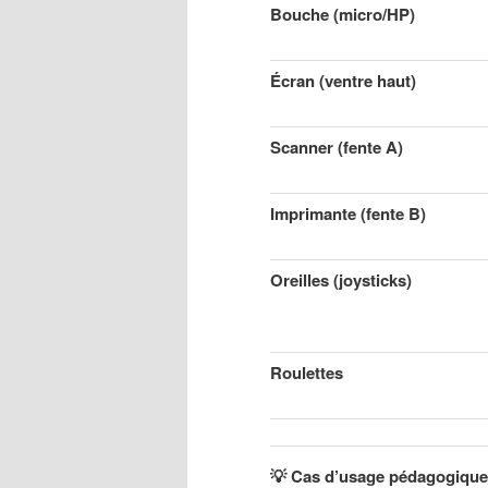
Bouche (micro/HP)
Écran (ventre haut)
Scanner (fente A)
Imprimante (fente B)
Oreilles (joysticks)
Roulettes
💡
Cas d’usage pédagogique