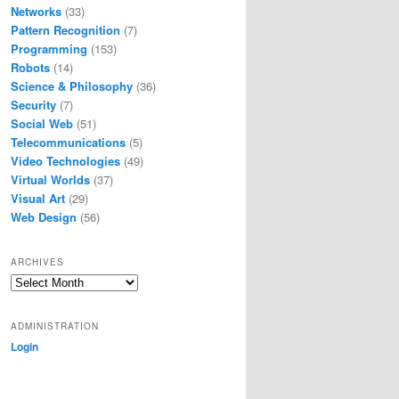
Networks
(33)
Pattern Recognition
(7)
Programming
(153)
Robots
(14)
Science & Philosophy
(36)
Security
(7)
Social Web
(51)
Telecommunications
(5)
Video Technologies
(49)
Virtual Worlds
(37)
Visual Art
(29)
Web Design
(56)
ARCHIVES
Archives
ADMINISTRATION
Login