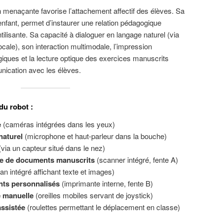
 menaçante favorise l’attachement affectif des élèves. Sa
 enfant, permet d’instaurer une relation pédagogique
fantilisante. Sa capacité à dialoguer en langage naturel (via
ale), son interaction multimodale, l’impression
iques et la lecture optique des exercices manuscrits
nication avec les élèves.
du robot :
e
(caméras intégrées dans les yeux)
naturel
(microphone et haut-parleur dans la bouche)
via un capteur situé dans le nez)
se de documents manuscrits
(scanner intégré, fente A)
an intégré affichant texte et images)
ts personnalisés
(imprimante interne, fente B)
 manuelle
(oreilles mobiles servant de joystick)
ssistée
(roulettes permettant le déplacement en classe)