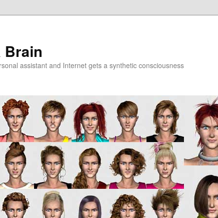
a Brain
onal assistant and Internet gets a synthetic consciousness