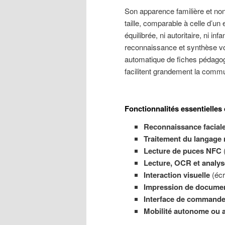
Son apparence familière et non
taille, comparable à celle d’un
équilibrée, ni autoritaire, ni in
reconnaissance et synthèse voc
automatique de fiches pédagog
facilitent grandement la commu
Fonctionnalités essentielles 
Reconnaissance facial
Traitement du langage 
Lecture de puces NFC
(
Lecture, OCR et analy
Interaction visuelle
(écr
Impression de documen
Interface de commande
Mobilité autonome ou a