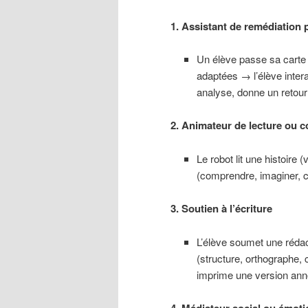
1. Assistant de remédiation 
Un élève passe sa carte N
adaptées → l’élève inter
analyse, donne un retour
2. Animateur de lecture ou co
Le robot lit une histoire
(comprendre, imaginer, c
3. Soutien à l’écriture
L’élève soumet une rédac
(structure, orthographe, 
imprime une version ann
4. Médiateur social ou émoti