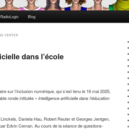
RadioLogic
Blog
NG CENTER
icielle dans l’école
aire sur l’inclusion numérique, qui s’est tenu le 16 mai 2025,
 table ronde intitulée
« Intelligence artificielle dans l’éducation
e Linckels, Daniela Hau, Robert Reuter et Georges Jentgen,
par Edvin Ceman. Au cours de la séance de questions-