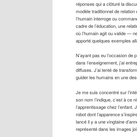
réponses qui a clôturé la discus
modèle traditionnel de relation e
l’humain interroge ou commande
cadre de l’éducation, une relati
où l’humain agit ou valide — ne
apporté quelques exemples alla
N’ayant pas eu l’occasion de pr
dans l’enseignement, j’ai entre
diffuses. J’ai tenté de transfo
guider les humains en une desc
Je me suis concentré sur l’in
son nom l’indique, c’est à ce 
l’apprentissage chez l’enfant. J
robot dont l’apparence s’inspir
lancé il y a une vingtaine d’ann
représenté dans les images joi