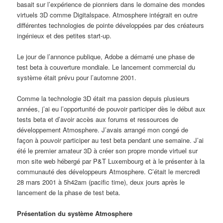
basait sur l’expérience de pionniers dans le domaine des mondes
virtuels 3D comme Digitalspace. Atmosphere intégrait en outre
différentes technologies de pointe développées par des créateurs
ingénieux et des petites start-up.
Le jour de l’annonce publique, Adobe a démarré une phase de
test beta à couverture mondiale. Le lancement commercial du
système était prévu pour l’automne 2001.
Comme la technologie 3D était ma passion depuis plusieurs
années, j’ai eu l’opportunité de pouvoir participer dès le début aux
tests beta et d’avoir accès aux forums et ressources de
développement Atmosphere. J’avais arrangé mon congé de
façon à pouvoir participer au test beta pendant une semaine. J’ai
été le premier amateur 3D à créer son propre monde virtuel sur
mon site web hébergé par P&T Luxembourg et à le présenter à la
communauté des développeurs Atmosphere. C’était le mercredi
28 mars 2001 à 5h42am (pacific time), deux jours après le
lancement de la phase de test beta.
Présentation du système Atmosphere