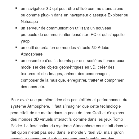
un navigateur 3D qui peut-être utilisé comme stand-alone
ou comme plug-in dans un navigateur classique Explorer ou
Netscape
un serveur de communication utilisant un nouveau
protocole de communication basé sur IRC et qui s’appelle
yacp
un outil de création de mondes virtuels 3D Adobe
Atmosphere
un ensemble d’outils fournis par des sociétés tierces pour
modéliser des objets géométriques en 3D, créer des
textures et des images, animer des personnages,
composer de la musique, enregistrer, traiter et comprimer
des sons etc.
Pour avoir une première idée des possibilités et performances du
système Atmosphere, il faut s’imaginer que cette technologie
permettait de se mettre dans la peau de Lara Croft et d’explorer
des mondes 3D virtuels interactifs comme dans les jeux Tomb
Raider. La fascination du système Atmosphere consistait dans le
fait qu’on n’était pas seul dans le monde virtuel 3D, mais qu’on
pouvait y rencontrer d’autres usagers représentés par des