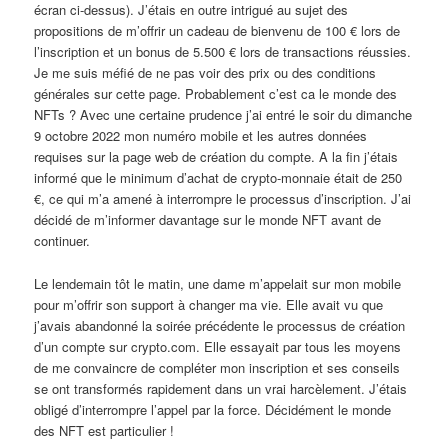
écran ci-dessus). J’étais en outre intrigué au sujet des
propositions de m’offrir un cadeau de bienvenu de 100 € lors de
l’inscription et un bonus de 5.500 € lors de transactions réussies.
Je me suis méfié de ne pas voir des prix ou des conditions
générales sur cette page. Probablement c’est ca le monde des
NFTs ? Avec une certaine prudence j’ai entré le soir du dimanche
9 octobre 2022 mon numéro mobile et les autres données
requises sur la page web de création du compte. A la fin j’étais
informé que le minimum d’achat de crypto-monnaie était de 250
€, ce qui m’a amené à interrompre le processus d’inscription. J’ai
décidé de m’informer davantage sur le monde NFT avant de
continuer.
Le lendemain tôt le matin, une dame m’appelait sur mon mobile
pour m’offrir son support à changer ma vie. Elle avait vu que
j’avais abandonné la soirée précédente le processus de création
d’un compte sur crypto.com. Elle essayait par tous les moyens
de me convaincre de compléter mon inscription et ses conseils
se ont transformés rapidement dans un vrai harcèlement. J’étais
obligé d’interrompre l’appel par la force. Décidément le monde
des NFT est particulier !