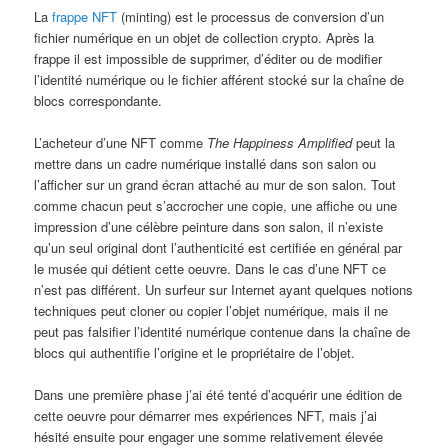
La
frappe NFT
(minting) est le processus de conversion d’un
fichier numérique en un objet de collection crypto. Après la
frappe il est impossible de supprimer, d’éditer ou de modifier
l’identité numérique ou le fichier afférent stocké sur la chaîne de
blocs correspondante.
L’acheteur d’une NFT comme
The Happiness Amplified
peut la
mettre dans un cadre numérique installé dans son salon ou
l’afficher sur un grand écran attaché au mur de son salon. Tout
comme chacun peut s’accrocher une copie, une affiche ou une
impression d’une célèbre peinture dans son salon, il n’existe
qu’un seul original dont l’authenticité est certifiée en général par
le musée qui détient cette oeuvre. Dans le cas d’une NFT ce
n’est pas différent. Un surfeur sur Internet ayant quelques notions
techniques peut cloner ou copier l’objet numérique, mais il ne
peut pas falsifier l’identité numérique contenue dans la chaîne de
blocs qui authentifie l’origine et le propriétaire de l’objet.
Dans une première phase j’ai été tenté d’acquérir une édition de
cette oeuvre pour démarrer mes expériences NFT, mais j’ai
hésité ensuite pour engager une somme relativement élevée