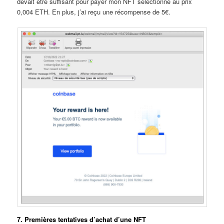
devait être suffisant pour payer mon NFT sélectionné au prix
0,004 ETH. En plus, j’ai reçu une récompense de 5€.
7. Premières tentatives d’achat d’une NFT