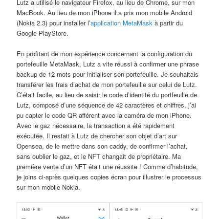
Lutz a utilisé le navigateur Firefox, au lieu de Chrome, sur mon
MacBook. Au lieu de mon iPhone il a pris mon mobile Android
(Nokia 2.3) pour installer l’
application MetaMask
à partir du
Google PlayStore.
En profitant de mon expérience concernant la configuration du
portefeuille MetaMask, Lutz a vite réussi à confirmer une phrase
backup de 12 mots pour initialiser son portefeuille. Je souhaitais
transférer les frais d’achat de mon portefeuille sur celui de Lutz.
C’était facile, au lieu de saisir le code d’identité du portfeuille de
Lutz, composé d’une séquence de 42 caractères et chiffres, j’ai
pu capter le code QR afférent avec la caméra de mon iPhone.
Avec le gaz nécessaire, la transaction a été rapidement
exécutée. Il restait à Lutz de chercher son objet d’art sur
Opensea, de le mettre dans son caddy, de confirmer l’achat,
sans oublier le gaz, et le NFT changait de propriétaire. Ma
première vente d’un NFT était une réussite ! Comme d’habitude,
je joins ci-après quelques copies écran pour illustrer le processus
sur mon mobile Nokia.