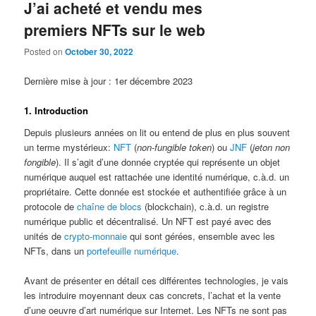
J’ai acheté et vendu mes
premiers NFTs sur le web
Posted on
October 30, 2022
Dernière mise à jour : 1er décembre 2023
1. Introduction
Depuis plusieurs années on lit ou entend de plus en plus souvent
un terme mystérieux:
NFT
(
non-fungible token
) ou
JNF
(
jeton non
fongible
). Il s’agit d’une donnée cryptée qui représente un objet
numérique auquel est rattachée une identité numérique, c.à.d. un
propriétaire. Cette donnée est stockée et authentifiée grâce à un
protocole de
chaîne de blocs
(blockchain), c.à.d. un registre
numérique public et décentralisé. Un NFT est payé avec des
unités de
crypto-monnaie
qui sont gérées, ensemble avec les
NFTs, dans un
portefeuille numérique
.
Avant de présenter en détail ces différentes technologies, je vais
les introduire moyennant deux cas concrets, l’achat et la vente
d’une oeuvre d’art numérique sur Internet. Les NFTs ne sont pas