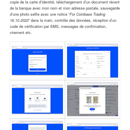
copie de la carte d’identité, téléchargement d’un document récent
de la banque avec mon nom et mon adresse postale, sauvegarde
d’une photo selfie avec une notice “
For Coinbase Trading
16.10.2022
” dans la main, contrôle des données, réception d’un
code de vérification par SMS, messages de confirmation,
virement etc.