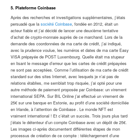
5. Plateforme Coinbase
Après des recherches et investigations supplémentaires, j’étais
persuadé que la
société Coinbase
, fondée en 2012, était un
acteur fiable et j’ai décidé de lancer une deuxième tentative
d’achat de crypto-monnaie auprès de ce marchand. Lors de la
demande des coordonnées de ma carte de crédit, j’ai indiqué,
avec la prudence voulue, les numéros et dates de ma carte Easy
VISA prépayée de POST Luxembourg. Quelle était ma stupeur
en lisant le message d’erreur que les cartes de crédit prépayées
ne sont pas acceptées. Comme l’utilisation de ma carte de crédit
standard sur des sites Internet, avec lesquels je n’ai pas de
relations établies, me semblait trop risquée, j’ai opté pour une
autre méthode de paiement proposée par Coinbase: un virement
international SEPA. Sur BIL Online j’ai effectué un virement de
25€ sur une banque en Estonie, au profit d’une société domiciliée
en Irlande, à l’attention de Coinbase . Le monde NFT est
vraiment international ! Et c’était un succès. Trois jours plus tard
j’étais le détenteur d’un compte Coinbase avec un dépôt de 25€.
Les images ci-après documentent différentes étapes de mon
processus de création de ce compte : téléchargement d’une