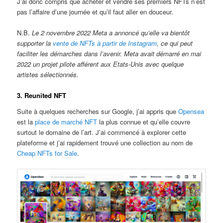
J’ai donc compris que acheter et vendre ses premiers NFTs n’est
pas l’affaire d’une journée et qu’il faut aller en douceur.
N.B.
Le 2 novembre 2022 Meta a annoncé qu’elle va bientôt
supporter la
vente de NFTs à partir de Instagram
, ce qui peut
faciliter les démarches dans l’avenir. Meta avait démarré en mai
2022 un projet pilote afférent aux Etats-Unis avec quelque
artistes sélectionnés.
3. Reunited NFT
Suite à quelques recherches sur Google, j’ai appris que
Opensea
est la
place de marché NFT
la plus connue et qu’elle couvre
surtout le domaine de l’art. J’ai commencé à explorer cette
plateforme et j’ai rapidement trouvé une collection au nom de
Cheap NFTs for Sale
.