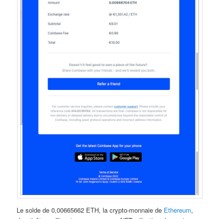
Le solde de 0,00665662 ETH, la crypto-monnaie de
Ethereum
,