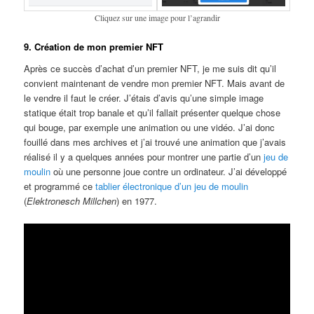
Cliquez sur une image pour l’agrandir
9. Création de mon premier NFT
Après ce succès d’achat d’un premier NFT, je me suis dit qu’il
convient maintenant de vendre mon premier NFT. Mais avant de
le vendre il faut le créer. J’étais d’avis qu’une simple image
statique était trop banale et qu’il fallait présenter quelque chose
qui bouge, par exemple une animation ou une vidéo. J’ai donc
fouillé dans mes archives et j’ai trouvé une animation que j’avais
réalisé il y a quelques années pour montrer une partie d’un
jeu de
moulin
où une personne joue contre un ordinateur. J’ai développé
et programmé ce
tablier électronique d’un jeu de moulin
(
Elektronesch Millchen
) en 1977.