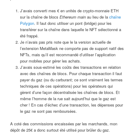
J’avais converti mes € en unités de crypto-monnaie ETH
sur la chaîne de blocs
Ethereum main
au lieu de la
chaîne
Polygon
. Il faut donc utiliser un pont (bridge) pour les
transférer sur la chaîne dans laquelle le NFT sélectionné a
été frappé.
Je n’avais pas pris note que le la version actuelle de
l’extension MetaMask ne comporte pas de support natif des
NFTs, mais qu’il est recommandé d’utiliser l’application
pour mobiles pour gérer les achats.
J’avais sous-estimé les coûts des transactions en relation
avec des chaînes de blocs. Pour chaque transaction il faut
payer du gaz (ou du carburant; ce sont vraiment les termes
techniques de ces opérations) pour les opérateurs qui
gèrent d’une façon décentralisée les chaînes de blocs. Et
même l’homme de la rue sait aujourd’hui que le gaz est
cher ! En cas d’échec d’une transaction, les dépenses pour
le gaz ne sont pas remboursées.
A coté des commissions encaissées par les marchands, mon
dépôt de 25€ a donc surtout été utilisé pour brûler du gaz.