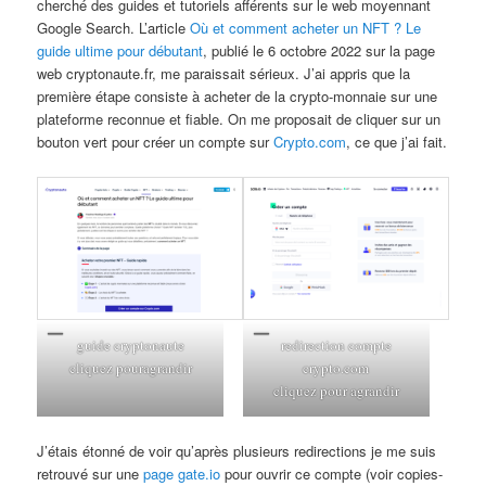
cherché des guides et tutoriels afférents sur le web moyennant
Google Search. L’article
Où et comment acheter un NFT ? Le
guide ultime pour débutant
, publié le 6 octobre 2022 sur la page
web cryptonaute.fr, me paraissait sérieux. J’ai appris que la
première étape consiste à acheter de la crypto-monnaie sur une
plateforme reconnue et fiable. On me proposait de cliquer sur un
bouton vert pour créer un compte sur
Crypto.com
, ce que j’ai fait.
guide cryptonaute
redirection compte
cliquez pouragrandir
crypto.com
cliquez pour agrandir
J’étais étonné de voir qu’après plusieurs redirections je me suis
retrouvé sur une
page gate.io
pour ouvrir ce compte (voir copies-