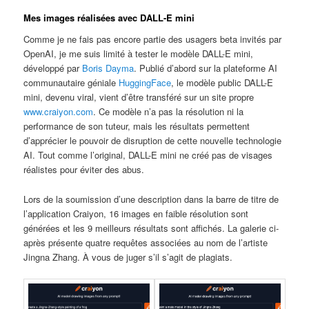
Mes images réalisées avec DALL-E mini
Comme je ne fais pas encore partie des usagers beta invités par
OpenAI, je me suis limité à tester le modèle DALL-E mini,
développé par
Boris Dayma
. Publié d’abord sur la plateforme AI
communautaire géniale
HuggingFace
, le modèle public DALL-E
mini, devenu viral, vient d’être transféré sur un site propre
www.craiyon.com
. Ce modèle n’a pas la résolution ni la
performance de son tuteur, mais les résultats permettent
d’apprécier le pouvoir de disruption de cette nouvelle technologie
AI. Tout comme l’original, DALL-E mini ne créé pas de visages
réalistes pour éviter des abus.
Lors de la soumission d’une description dans la barre de titre de
l’application Craiyon, 16 images en faible résolution sont
générées et les 9 meilleurs résultats sont affichés. La galerie ci-
après présente quatre requêtes associées au nom de l’artiste
Jingna Zhang. À vous de juger s’il s’agit de plagiats.