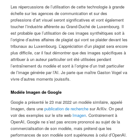
Les répercussions de l’utilisation de cette technologie à grande
échelle sur les agences de communication et sur des
professions d’art visuel seront significatives et vont également
toucher l’industrie afférente au Grand-Duché de Luxembourg. Il
est probable que l’utilisation de ces images synthétiques soit à
l’origine d’autres affaires de plagiat qui vont se plaider devant les
tribunaux au Luxembourg. L’appréciation d’un plagiat sera encore
plus difficile, car il faut démontrer que des images spécifiques à
attribuer à un auteur particulier ont été utilisées pendant
l’entraînement du modèle et sont à l’origine d’un trait particulier
de l’image générée par l’AI. Je parie que maître Gaston Vogel va
vivre d’autres moments jouissifs.
Modèle Imagen de Google
Google a présenté le 23 mai 2022 un modèle similaire, appelé
Imagen, dans une
publication de recherche
sur ArXiv. On peut
voir des exemples sur le site web
Imagen
. Contrairement à
OpenAI, Google ne s’est pas encore prononcé au sujet de la
commercialisation de son modèle, mais prétend que les
performances de son modèle sont supérieures à celui d’OpenAI.