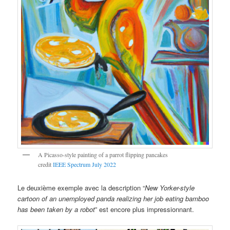
A Picasso-style painting of a parrot flipping pancakes
credit
IEEE Spectrum July 2022
Le deuxième exemple avec la description “
New Yorker-style
cartoon of an unemployed panda realizing her job eating bamboo
has been taken by a robot
” est encore plus impressionnant.