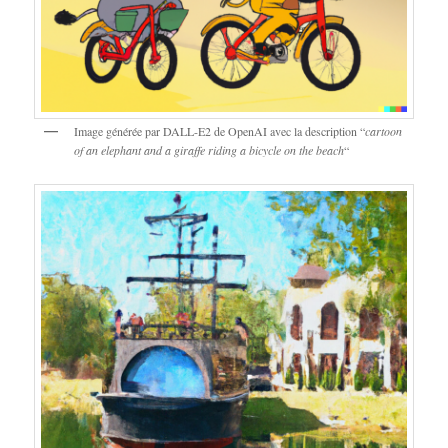
Image générée par DALL-E2 de OpenAI avec la description “
cartoon
of an elephant and a giraffe riding a bicycle on the beach
“