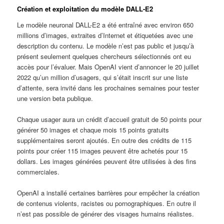
Création et exploitation du modèle DALL-E2
Le modèle neuronal DALL-E2 a été entraîné avec environ 650
millions d’images, extraites d’Internet et étiquetées avec une
description du contenu. Le modèle n’est pas public et jusqu’à
présent seulement quelques chercheurs sélectionnés ont eu
accès pour l’évaluer. Mais OpenAI vient d’annoncer le 20 juillet
2022 qu’un million d’usagers, qui s’était inscrit sur une liste
d’attente, sera invité dans les prochaines semaines pour tester
une version beta publique.
Chaque usager aura un crédit d’accueil gratuit de 50 points pour
générer 50 images et chaque mois 15 points gratuits
supplémentaires seront ajoutés. En outre des crédits de 115
points pour créer 115 images peuvent être achetés pour 15
dollars. Les images générées peuvent être utilisées à des fins
commerciales.
OpenAI a installé certaines barrières pour empêcher la création
de contenus violents, racistes ou pornographiques. En outre il
n’est pas possible de générer des visages humains réalistes.