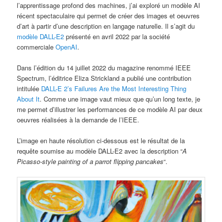
l’apprentissage profond des machines, j’ai exploré un modèle AI
récent spectaculaire qui permet de créer des images et oeuvres
d’art à partir d’une description en langage naturelle. Il s’agit du
modèle DALL-E2
présenté en avril 2022 par la société
commerciale
OpenAI
.
Dans l’édition du 14 juillet 2022 du magazine renommé IEEE
Spectrum, l’éditrice Eliza Strickland a publié une contribution
intitulée
DALL-E 2’s Failures Are the Most Interesting Thing
About It
. Comme une image vaut mieux que qu’un long texte, je
me permet d’illustrer les performances de ce modèle AI par deux
oeuvres réalisées à la demande de l’IEEE.
L’image en haute résolution ci-dessous est le résultat de la
requête soumise au modèle DALL-E2 avec la description “
A
Picasso-style painting of a parrot flipping pancakes
“.