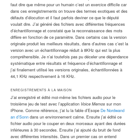
faut dire que même pour un humain c’est un exercice difficile car
dans ces enregistrements on trouve des termes exotiques et des
défauts d’élocution et il faut parfois deviner ce que le député
voulait dire. J’ai généré des fichiers avec différentes fréquences
d’échantillonnage et constaté que la reconnaissance des mots
diffère en fonction de ce paramètre. Dans certains cas la version
originale produit les meilleurs résultats, dans d’autres cas c’est la
version avec un échantillonnage réduit à 8KHz qui est la plus
compréhensible. Je n’ai toutefois pas pu déceler une dépendance
systématique entre résultats et fréquence d’échantillonnage et
j’ai finalement utilisé les versions originales, échantillonnées à
44,1 KHz respectivement à 16 KHz.
ENREGISTREMENTS À LA MAISON
J’ai enregistré et édité moi-même les fichiers audio pour le
troisième jeu de test avec l’application
Voice Memos
sur mon
iPhone. Comme référence, j’ai lu la fable d’Esope
De Nordwand
an d’Sonn
dans un environnement calme. Ensuite j’ai édité ce
fichier audio pour le couper en deux morceaux ayant des durées
inférieures à 30 secondes. Ensuite j’ai ajouté du bruit de fond
avec différentes intensités. Dans un premier cas on entend