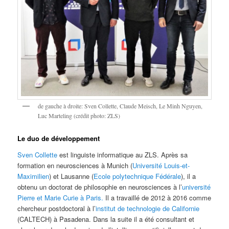
de gauche à droite: Sven Collette, Claude Meisch, Le Minh Nguyen,
Luc Marteling (crédit photo: ZLS)
Le duo de développement
Sven Collette
est linguiste informatique au ZLS. Après sa
formation en neurosciences à Munich (
Université Louis-et-
Maximilien
) et Lausanne (
Ecole polytechnique Fédérale
), il a
obtenu un doctorat de philosophie en neurosciences à l’
université
Pierre et Marie Curie à Paris.
Il a travaillé de 2012 à 2016 comme
chercheur postdoctoral à l’
institut de technologie de Californie
(CALTECH) à Pasadena. Dans la suite il a été consultant et