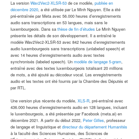
La version
Wav2Vec2-XLSR-53
de ce modèle,
publiée en
décembre 2020
, a été utilisée par Le Minh Nguyen. Elle a été
pré-entraînée par Meta avec 56.000 heures d’enregistrements
audio sans transcriptions en 53 langues, mais sans le
luxembourgeois. Dans sa
thèse de fin d’études
Le Minh Nguyen
présente les détails de son développement. Il a entraîné le
modèle Wav2Vec2-XLSR-53 avec 842 heures d’enregistrements
audio luxembourgeois sans transcriptions (unlabeled speech) et
avec 14 heures d’enregistrements audio avec textes
synchronisés (labeled speech). Un
modèle de langage 5-gram
,
entraîné avec des textes luxembourgeois totalisant 20 millions
de mots, a été ajouté au décodeur vocal. Les enregistrements
audio et les textes ont été fournis par la Chambre des Députés et
par RTL.
Une version plus récente du modèle,
XLS-R
, pré-entraîné avec
436.000 heures d’enregistrements audio en 128 langues, incluant
le luxembourgeois, a été présentée par Facebook (meta.ai) en
décembre 2021. A partir du début 2022,
Peter Gilles
, professeur
de langage et linguistique et
directeur du département Humanités
à la faculté des Sciences Humaines, des Sciences de