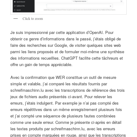
Click to zoom
Je suis impressionné par cette application d’OpenAI. Pour
obtenir ce genre d’informations dans le passé, j’étais obligé de
faire des recherches sur Google, de visiter quelques sites web
parmi les liens proposés et de formuler moi-même une synthèse
des informations recueillies. ChatGPT facilite cette tâchreurs et
offre un gain de temps appréciable.
Avec la confirmation que WER constitue un outil de mesure
simple et valable, j’ai comparé les résultats fournis par
schreifmaschinn.lu avec les transcriptions de référence des trois
jeux de fichiers audio présentés ci-avant. Pour relever les
erreurs, j’étais indulgent. Par exemple je n’ai pas compté des
erreurs répétitives dans un même enregistrement plusieurs fois
et j’ai compté une séquence de plusieurs fautes combinées
comme une seule erreur. Comme je présente ci-après en détail
les textes produits par schreifmaschinn.lu, avec les erreurs
prises en compte marquées en rouge, ainsi que les transcriptions