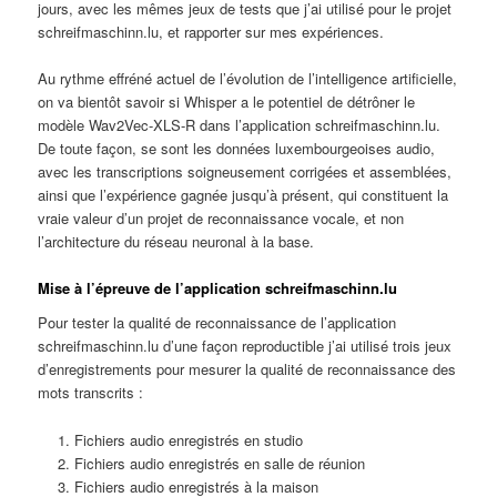
jours, avec les mêmes jeux de tests que j’ai utilisé pour le projet
schreifmaschinn.lu, et rapporter sur mes expériences.
Au rythme effréné actuel de l’évolution de l’intelligence artificielle,
on va bientôt savoir si Whisper a le potentiel de détrôner le
modèle Wav2Vec-XLS-R dans l’application schreifmaschinn.lu.
De toute façon, se sont les données luxembourgeoises audio,
avec les transcriptions soigneusement corrigées et assemblées,
ainsi que l’expérience gagnée jusqu’à présent, qui constituent la
vraie valeur d’un projet de reconnaissance vocale, et non
l’architecture du réseau neuronal à la base.
Mise à l’épreuve de l’application schreifmaschinn.lu
Pour tester la qualité de reconnaissance de l’application
schreifmaschinn.lu d’une façon reproductible j’ai utilisé trois jeux
d’enregistrements pour mesurer la qualité de reconnaissance des
mots transcrits :
Fichiers audio enregistrés en studio
Fichiers audio enregistrés en salle de réunion
Fichiers audio enregistrés à la maison