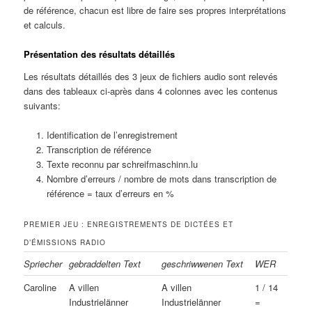
de référence, chacun est libre de faire ses propres interprétations
et calculs.
Présentation des résultats détaillés
Les résultats détaillés des 3 jeux de fichiers audio sont relevés
dans des tableaux ci-après dans 4 colonnes avec les contenus
suivants:
Identification de l’enregistrement
Transcription de référence
Texte reconnu par schreifmaschinn.lu
Nombre d’erreurs / nombre de mots dans transcription de
référence = taux d’erreurs en %
PREMIER JEU : ENREGISTREMENTS DE DICTÉES ET
D’ÉMISSIONS RADIO
Spriecher
gebraddelten Text
geschriwwenen Text
WER
Caroline
A villen
A villen
1 / 14
Industrielänner
Industrielänner
=