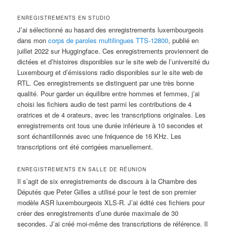
ENREGISTREMENTS EN STUDIO
J’ai sélectionné au hasard des enregistrements luxembourgeois
dans mon
corps de paroles multilingues TTS-12800
, publié en
juillet 2022 sur Huggingface. Ces enregistrements proviennent de
dictées et d’histoires disponibles sur le site web de l’université du
Luxembourg et d’émissions radio disponibles sur le site web de
RTL. Ces enregistrements se distinguent par une très bonne
qualité. Pour garder un équilibre entre hommes et femmes, j’ai
choisi les fichiers audio de test parmi les contributions de 4
oratrices et de 4 orateurs, avec les transcriptions originales. Les
enregistrements ont tous une durée inférieure à 10 secondes et
sont échantillonnés avec une fréquence de 16 KHz. Les
transcriptions ont été corrigées manuellement.
ENREGISTREMENTS EN SALLE DE RÉUNION
Il s’agit de six enregistrements de discours à la Chambre des
Députés que Peter Gilles a utilisé pour le test de son premier
modèle ASR luxembourgeois XLS-R. J’ai édité ces fichiers pour
créer des enregistrements d’une durée maximale de 30
secondes. J’ai créé moi-même des transcriptions de référence. Il