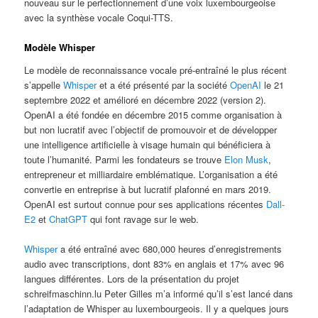
nouveau sur le perfectionnement d’une voix luxembourgeoise
avec la synthèse vocale Coqui-TTS.
Modèle Whisper
Le modèle de reconnaissance vocale pré-entraîné le plus récent
s’appelle
Whisper
et a été présenté par la société
OpenAI
le 21
septembre 2022 et amélioré en décembre 2022 (version 2).
OpenAI a été fondée en décembre 2015 comme organisation à
but non lucratif avec l’objectif de promouvoir et de développer
une intelligence artificielle à visage humain qui bénéficiera à
toute l’humanité. Parmi les fondateurs se trouve
Elon Musk
,
entrepreneur et milliardaire emblématique. L’organisation a été
convertie en entreprise à but lucratif plafonné en mars 2019.
OpenAI est surtout connue pour ses applications récentes
Dall-
E2
et
ChatGPT
qui font ravage sur le web.
Whisper
a été entraîné avec 680,000 heures d’enregistrements
audio avec transcriptions, dont 83% en anglais et 17% avec 96
langues différentes. Lors de la présentation du projet
schreifmaschinn.lu Peter Gilles m’a informé qu’il s’est lancé dans
l’adaptation de Whisper au luxembourgeois. Il y a quelques jours