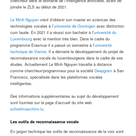
chercheur dans le domaine de l’intelligence artificielle, avant de
joindre le ZLS au début de 2021.
Le Minh Nguyen
vient d’obtenir son master en sciences des
technologies vocales à l’
université de Groningen
avec distinction
cum laude. En 2021 il a réussi son bachelor à l’
université du
Luxembourg
avec la mention très bien. Dans le cadre du
programme Erasmus il a passé un semestre à l’
université
technique de Vienne
. Il a démarré le développement du projet de
reconnaissance vocale du luxembourgeois dans le cadre de ses
études. Actuellement Le Minh Nguyen travaille à distance
comme chercheur/programmeur pour la société
Deepgram
à San
Francisco, spécialisée dans les plateformes vocales
intelligentes.
Des informations supplémentaires au sujet du développement
sont fournies sur la page d’accueil du site web
schreifmaschinn.lu
.
Les outils de reconnaissance vocale
En jargon technique les outils de reconnaissance de la voix sont