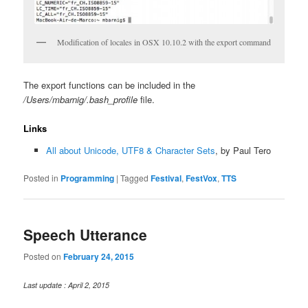
Modification of locales in OSX 10.10.2 with the export command
The export functions can be included in the
/Users/mbarnig/.bash_profile
file.
Links
All about Unicode, UTF8 & Character Sets
, by Paul Tero
Posted in
Programming
|
Tagged
Festival
,
FestVox
,
TTS
Speech Utterance
Posted on
February 24, 2015
Last update : April 2, 2015