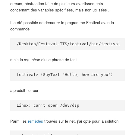
erreurs, abstraction faite de plusieurs avertissements
concernant des variables spécifiées, mais non utilisées .
Il a été possible de démarrer le programme Festival avec la
commande
/Desktop/Festival-TTS/festival/bin/festival
mais la synthèse d’une phrase de test
festival> (SayText "Hello, how are you")
a produit l’erreur
Linux: can't open /dev/dsp
Parmi les
remèdes
trouvés sur le net, j’ai opté pour la solution