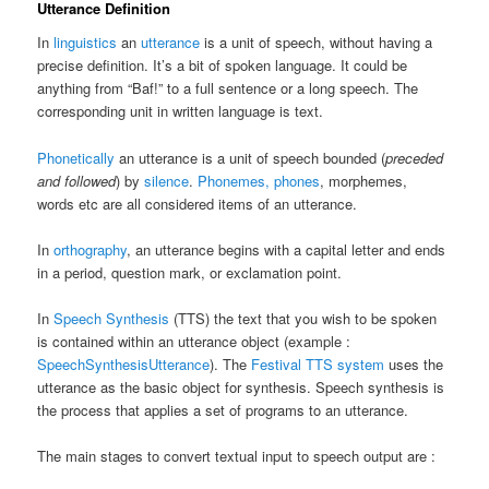
Utterance Definition
In
linguistics
an
utterance
is a unit of speech, without having a
precise definition. It’s a bit of spoken language. It could be
anything from “Baf!” to a full sentence or a long speech. The
corresponding unit in written language is text.
Phonetically
an utterance is a unit of speech bounded (
preceded
and followed
) by
silence
.
Phonemes, phones
, morphemes,
words etc are all considered items of an utterance.
In
orthography
, an utterance begins with a capital letter and ends
in a period, question mark, or exclamation point.
In
Speech Synthesis
(TTS) the text that you wish to be spoken
is contained within an utterance object (example :
SpeechSynthesisUtterance
). The
Festival TTS system
uses the
utterance as the basic object for synthesis. Speech synthesis is
the process that applies a set of programs to an utterance.
The main stages to convert textual input to speech output are :