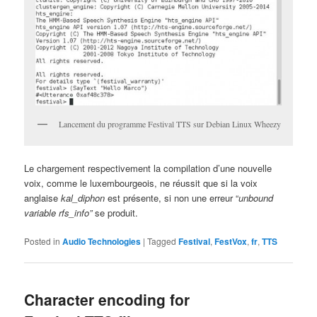
Lancement du programme Festival TTS sur Debian Linux Wheezy
Le chargement respectivement la compilation d’une nouvelle
voix, comme le luxembourgeois, ne réussit que si la voix
anglaise
kal_diphon
est présente, si non une erreur “
unbound
variable rfs_info”
se produit.
Posted in
Audio Technologies
|
Tagged
Festival
,
FestVox
,
fr
,
TTS
Character encoding for