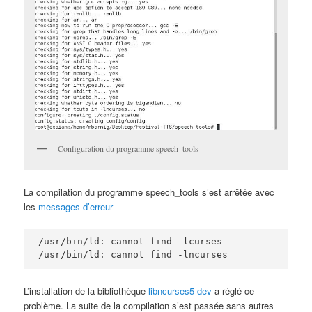
Configuration du programme speech_tools
La compilation du programme speech_tools s’est arrêtée avec
les
messages d’erreur
/usr/bin/ld: cannot find -lcurses

/usr/bin/ld: cannot find -lncurses
L’installation de la bibliothèque
libncurses5-dev
a réglé ce
problème. La suite de la compilation s’est passée sans autres