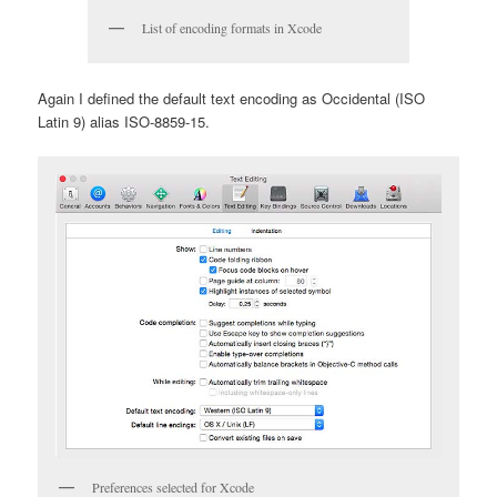
List of encoding formats in Xcode
Again I defined the default text encoding as Occidental (ISO
Latin 9) alias ISO-8859-15.
Preferences selected for Xcode