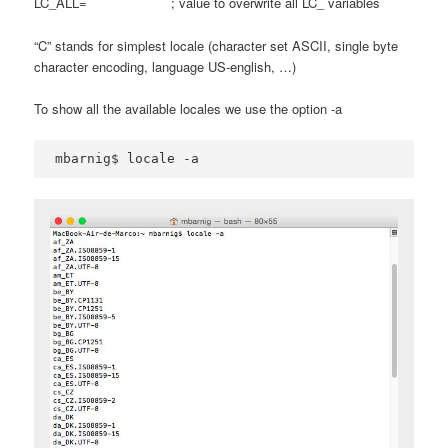
LC_ALL= ; value to overwrite all LC_ variables
“C” stands for simplest locale (character set ASCII, single byte
character encoding, language US-english, …)
To show all the available locales we use the option -a
mbarnig$ locale -a