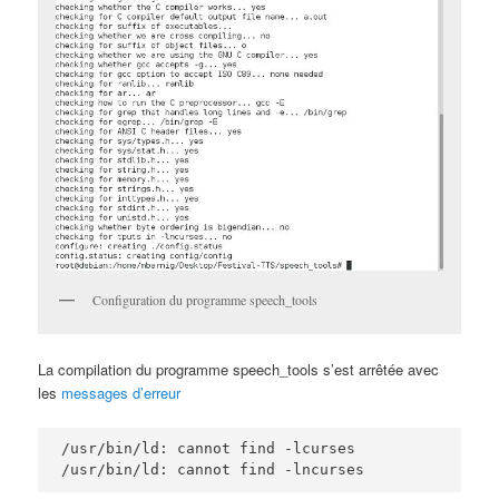
Configuration du programme speech_tools
La compilation du programme speech_tools s’est arrêtée avec
les
messages d’erreur
/usr/bin/ld: cannot find -lcurses

/usr/bin/ld: cannot find -lncurses