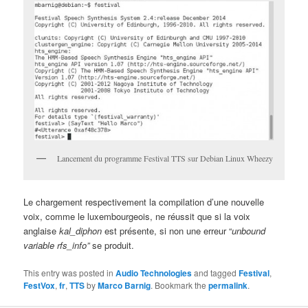
Lancement du programme Festival TTS sur Debian Linux Wheezy
Le chargement respectivement la compilation d’une nouvelle
voix, comme le luxembourgeois, ne réussit que si la voix
anglaise
kal_diphon
est présente, si non une erreur “
unbound
variable rfs_info”
se produit.
This entry was posted in
Audio Technologies
and tagged
Festival
,
FestVox
,
fr
,
TTS
by
Marco Barnig
. Bookmark the
permalink
.