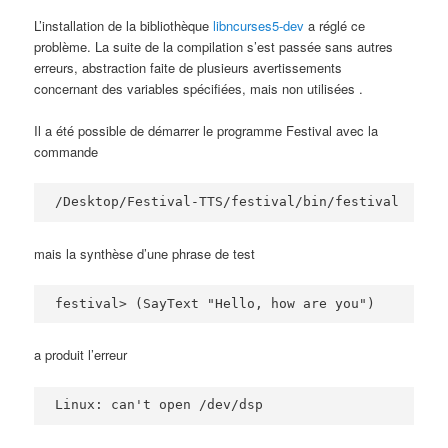
L’installation de la bibliothèque
libncurses5-dev
a réglé ce
problème. La suite de la compilation s’est passée sans autres
erreurs, abstraction faite de plusieurs avertissements
concernant des variables spécifiées, mais non utilisées .
Il a été possible de démarrer le programme Festival avec la
commande
/Desktop/Festival-TTS/festival/bin/festival
mais la synthèse d’une phrase de test
festival> (SayText "Hello, how are you")
a produit l’erreur
Linux: can't open /dev/dsp