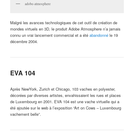
adobe-atmosphere
Malgré les avances technologiques de cet outil de création de
mondes virtuels en 3D, le produit Adobe Atmosphere n’a jamais
connu un vrai lancement commercial et a été
abandonné
le 19
décembre 2004.
EVA 104
Après NewYork, Zurich et Chicago, 103 vaches en polyester,
décorées par diverses artistes, envahissaient les rues et places
de Luxembourg en 2001. EVA 104 est une vache virtuelle qui a
été ajoutée sur le web à l’exposition “Art on Cows – Luxembourg
vachement belle”.