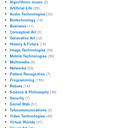
Algorithmic music
(2)
Artificial Life
(26)
Audio Technologies
(33)
Biotechnology
(14)
Business
(11)
Conceptual Art
(3)
Generative Art
(12)
History & Future
(15)
Image Technologies
(29)
Mobile Technologies
(30)
Multimedia
(9)
Networks
(33)
Pattern Recognition
(7)
Programming
(153)
Robots
(14)
Science & Philosophy
(36)
Security
(7)
Social Web
(51)
Telecommunications
(5)
Video Technologies
(49)
Virtual Worlds
(37)
Visual Art
(29)