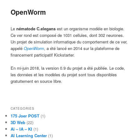
OpenWorm
Le
nématode C.elegans
est un organisme modèle en biologie.
Ce ver rond est composé de 1031 cellules, dont 302 neurones.
Un projet de simulation informatique du comportement de ce ver,
appelé
OpenWorm
, a été lancé en 2014 sur la plateforme de
financement participatif Kickstarter.
En mi-juin 2018, la version 0.9 du projet a été publiée. Le code,
les données et les modèles du projet sont tous disponibles
gratuitement en source libre.
CATEGORIES
175 Joer POST
(1)
3D Web
(22)
Ai – IA – KI
(1)
AI Learning Center
(1)