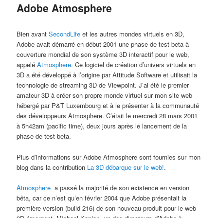
Adobe Atmosphere
Bien avant
SecondLife
et les autres mondes virtuels en 3D,
Adobe avait démarré en début 2001 une phase de test beta à
couverture mondial de son système 3D interactif pour le web,
appelé
Atmosphere
. Ce logiciel de création d’univers virtuels en
3D a été développé à l’origine par Attitude Software et utilisait la
technologie de streaming 3D de Viewpoint. J’ai été le premier
amateur 3D à créer son propre monde virtuel sur mon site web
hébergé par P&T Luxembourg et à le présenter à la communauté
des développeurs Atmosphere. C’était le mercredi 28 mars 2001
à 5h42am (pacific time), deux jours après le lancement de la
phase de test beta.
Plus d’informations sur Adobe Atmosphere sont fournies sur mon
blog dans la contribution
La 3D débarque sur le web!
.
Atmosphere
a passé la majorité de son existence en version
bêta, car ce n’est qu’en février 2004 que Adobe présentait la
première version (build 216) de son nouveau produit pour le web