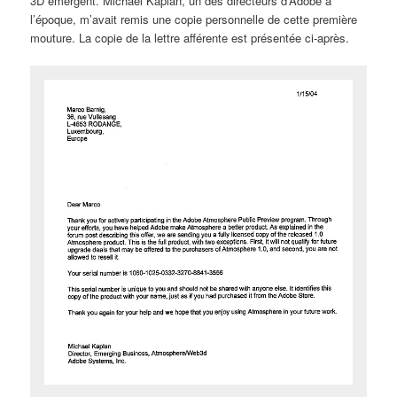
3D émergent. Michael Kaplan, un des directeurs d’Adobe à
l’époque, m’avait remis une copie personnelle de cette première
mouture. La copie de la lettre afférente est présentée ci-après.