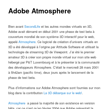
Adobe Atmosphere
Bien avant
SecondLife
et les autres mondes virtuels en 3D,
Adobe avait démarré en début 2001 une phase de test beta à
couverture mondial de son système 3D interactif pour le web,
appelé
Atmosphere
. Ce logiciel de création d’univers virtuels en
3D a été développé à l’origine par Attitude Software et utilisait la
technologie de streaming 3D de Viewpoint. J’ai été le premier
amateur 3D à créer son propre monde virtuel sur mon site web
hébergé par P&T Luxembourg et à le présenter à la communauté
des développeurs Atmosphere. C’était le mercredi 28 mars 2001
à 5h42am (pacific time), deux jours après le lancement de la
phase de test beta.
Plus d’informations sur Adobe Atmosphere sont fournies sur mon
blog dans la contribution
La 3D débarque sur le web!
.
Atmosphere
a passé la majorité de son existence en version
bêta, car ce n’est qu’en février 2004 que Adobe présentait la