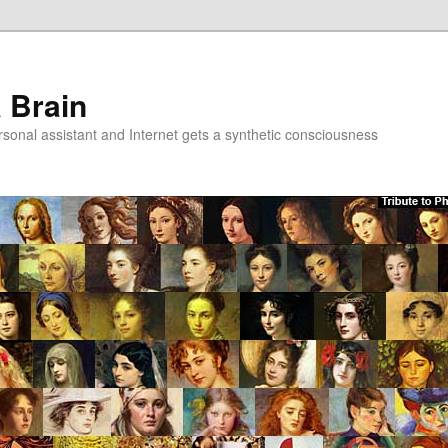
a Brain
onal assistant and Internet gets a synthetic consciousness