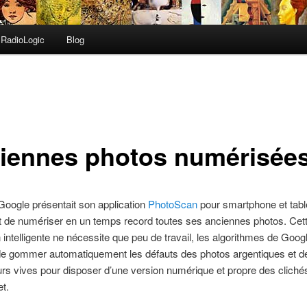
RadioLogic
Blog
iennes photos numérisée
Google présentait son application
PhotoScan
pour smartphone et table
t de numériser en un temps record toutes ses anciennes photos. Cet
n intelligente ne nécessite que peu de travail, les algorithmes de Goog
de gommer automatiquement les défauts des photos argentiques et d
rs vives pour disposer d’une version numérique et propre des cliché
et.