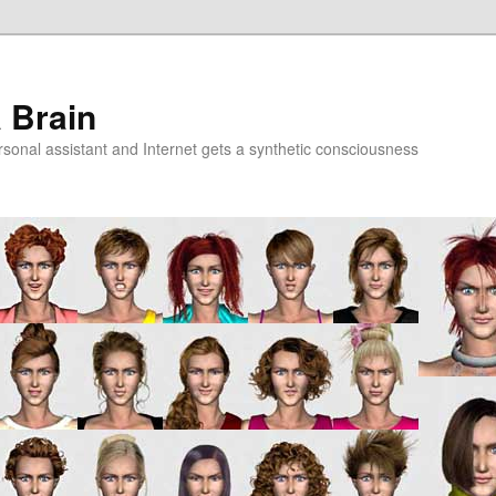
a Brain
onal assistant and Internet gets a synthetic consciousness