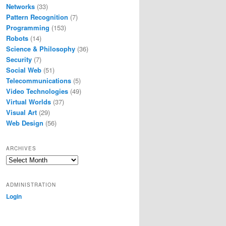
Networks
(33)
Pattern Recognition
(7)
Programming
(153)
Robots
(14)
Science & Philosophy
(36)
Security
(7)
Social Web
(51)
Telecommunications
(5)
Video Technologies
(49)
Virtual Worlds
(37)
Visual Art
(29)
Web Design
(56)
ARCHIVES
Archives
ADMINISTRATION
Login