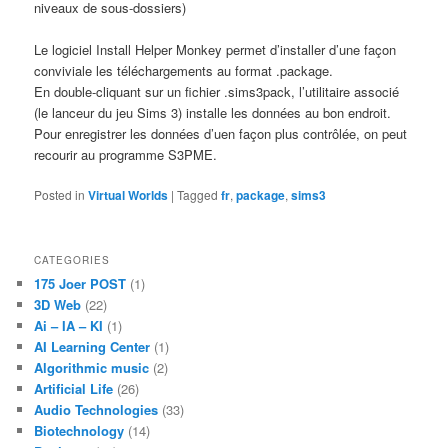
niveaux de sous-dossiers)
Le logiciel Install Helper Monkey permet d’installer d’une façon
conviviale les téléchargements au format .package.
En double-cliquant sur un fichier .sims3pack, l’utilitaire associé
(le lanceur du jeu Sims 3) installe les données au bon endroit.
Pour enregistrer les données d’uen façon plus contrôlée, on peut
recourir au programme S3PME.
Posted in
Virtual Worlds
|
Tagged
fr
,
package
,
sims3
CATEGORIES
175 Joer POST
(1)
3D Web
(22)
Ai – IA – KI
(1)
AI Learning Center
(1)
Algorithmic music
(2)
Artificial Life
(26)
Audio Technologies
(33)
Biotechnology
(14)