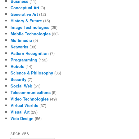
Business
(11)
Conceptual Art
(3)
Generative Art
(12)
History & Future
(15)
Image Technologies
(29)
Mobile Technologies
(30)
Multimedia
(9)
Networks
(33)
Pattern Recognition
(7)
Programming
(153)
Robots
(14)
Science & Philosophy
(36)
Security
(7)
Social Web
(51)
Telecommunications
(5)
Video Technologies
(49)
Virtual Worlds
(37)
Visual Art
(29)
Web Design
(56)
ARCHIVES