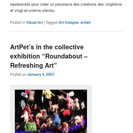
représentés pour créer un panorama des créations des vingtième
et vingt-et-unième siècles.
Posted in
Visual Art
|
Tagged
Art Cologne
,
artfair
ArtPet’s in the collective
exhibition “Roundabout –
Refreshing Art”
Posted on
January 4, 2007