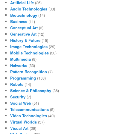
Artificial Life
(26)
Audio Technologies
(33)
Biotechnology
(14)
Business
(11)
Conceptual Art
(3)
Generative Art
(12)
History & Future
(15)
Image Technologies
(29)
Mobile Technologies
(30)
Multimedia
(9)
Networks
(33)
Pattern Recognition
(7)
Programming
(153)
Robots
(14)
Science & Philosophy
(36)
Security
(7)
Social Web
(51)
Telecommunications
(5)
Video Technologies
(49)
Virtual Worlds
(37)
Visual Art
(29)