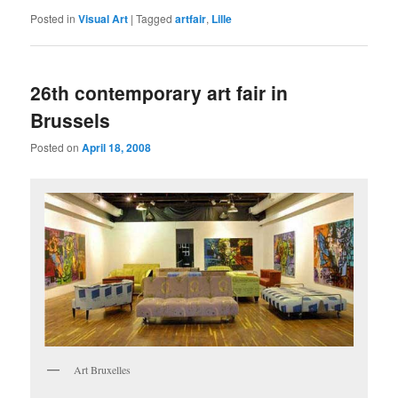
Posted in
Visual Art
|
Tagged
artfair
,
Lille
26th contemporary art fair in
Brussels
Posted on
April 18, 2008
Art Bruxelles