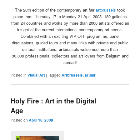
The 26th edition of the contemporary art fair
art
brussels
took
place from Thursday 17 to Monday 21 April 2008. 180 galleries
from 24 countries and works by more than 2000 artists offered an
insight of the current international contemporary art scene.
Combined with an exciting VIP OFF programme, panel
discussions, guided tours and many links with private and public
cultural institutions,
art
brussels welcomed more than
30.000 professionals, collectors and art lovers from Belgium and
abroad!
Posted in
Visual Art
|
Tagged
Artbrussels
,
artfair
Holy Fire : Art in the Digital
Age
Posted on
April 18, 2008