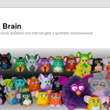
a Brain
onal assistant and Internet gets a synthetic consciousness