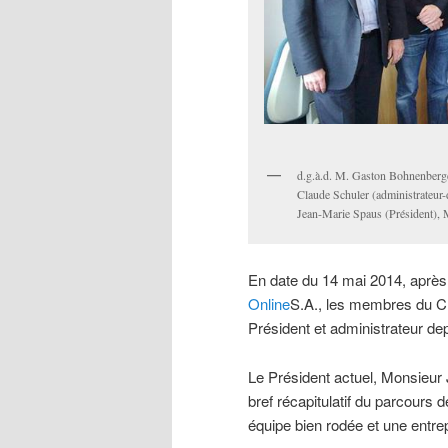
d.g.à.d. M. Gaston Bohnenberger
Claude Schuler (administrateur-
Jean-Marie Spaus (Président), M
En date du 14 mai 2014, après
Online
S.A., les membres du C.
Président et administrateur de
Le Président actuel, Monsieur
bref récapitulatif du parcours 
équipe bien rodée et une entre