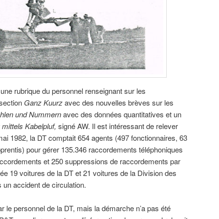
une rubrique du personnel renseignant sur les
section
Ganz Kuurz
avec des nouvelles brèves sur les
hlen und Nummern
avec des données quantitatives et un
mittels Kabelpluf,
signé AW. Il est intéressant de relever
 mai 1982, la DT comptait 654 agents (497 fonctionnaires, 63
pprentis) pour gérer 135.346 raccordements téléphoniques
ccordements et 250 suppressions de raccordements par
ée 19 voitures de la DT et 21 voitures de la Division des
 un accident de circulation.
 par le personnel de la DT, mais la démarche n’a pas été