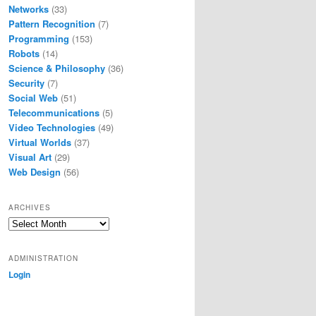
Networks
(33)
Pattern Recognition
(7)
Programming
(153)
Robots
(14)
Science & Philosophy
(36)
Security
(7)
Social Web
(51)
Telecommunications
(5)
Video Technologies
(49)
Virtual Worlds
(37)
Visual Art
(29)
Web Design
(56)
ARCHIVES
Archives
ADMINISTRATION
Login