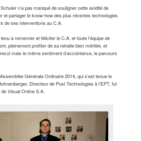
Schuler n’a pas manqué de souligner cette avidité de
er et partager le know-how des plus récentes technologies
lors de ses interventions au C.A.
nu à remercier et féliciter le C.A. et toute l’équipe de
ent, pleinement profiter de sa retraite bien méritée, et
 recul mais le même sentiment d’accointance, le parcours
l’Assemblée Générale Ordinaire 2014, qui s’est tenue le
hnenberger, Directeur de Post Technologies à l’EPT, fut
de Visual Online S.A.