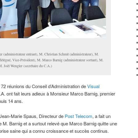
 (administrateur entrant), M. Christian Schmit (administrateur), M.
délégué, Vice-Président), M. Marco Barnig (administrateur sortant), M.
. Joël Wengler (secrétaire du C.A.)
 72 réunions du Conseil d’Administration de
Visual
A. ont fait leurs adieux à Monsieur Marco Barnig, premier
puis 14 ans.
 Jean-Marie Spaus, Directeur de
Post Telecom
, a fait un
de M. Barnig et a surtout relevé que Marco Barnig quitte une
prise saine qui a connu croissance et succès continus.