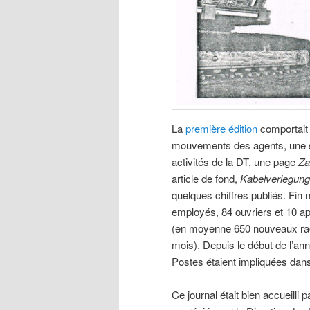
La
première édition
comportait 
mouvements des agents, une 
activités de la DT, une page
Za
article de fond,
Kabelverlegung 
quelques chiffres publiés. Fin
employés, 84 ouvriers et 10 a
(en moyenne 650 nouveaux ra
mois). Depuis le début de l’ann
Postes étaient impliquées dans
Ce journal était bien accueilli