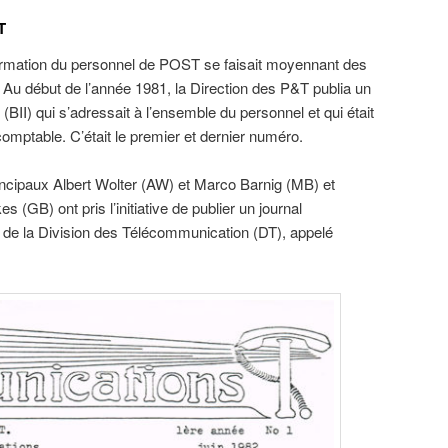
T
formation du personnel de POST se faisait moyennant des
. Au début de l’année 1981, la Direction des P&T publia un
 (BII) qui s’adressait à l’ensemble du personnel et qui était
omptable. C’était le premier et dernier numéro.
rincipaux Albert Wolter (AW) et Marco Barnig (MB) et
s (GB) ont pris l’initiative de publier un journal
l de la Division des Télécommunication (DT), appelé