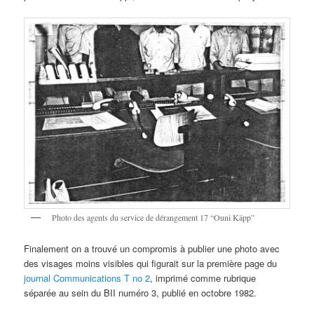
Photo des agents du service de dérangement 17 “Ouni Käpp”
Finalement on a trouvé un compromis à publier une photo avec
des visages moins visibles qui figurait sur la première page du
journal Communications T no 2
, imprimé comme rubrique
séparée au sein du BII numéro 3, publié en octobre 1982.