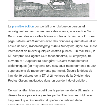
La
première édition
comportait une rubrique du personnel
renseignant sur les mouvements des agents, une section
Ganz
Kuurz
avec des nouvelles brèves sur les activités de la DT, une
page
Zahlen und Nummern
avec des données quantitatives et un
article de fond,
Kabelverlegung mittels Kabelpluf,
signé AW. Il est
intéressant de relever quelques chiffres publiés. Fin mai 1982, la
DT comptait 654 agents (497 fonctionnaires, 63 employés, 84
ouvriers et 10 apprentis) pour gérer 135.346 raccordements
téléphoniques (en moyenne 650 nouveaux raccordements et 250
suppressions de raccordements par mois). Depuis le début de
l’année 19 voitures de la DT et 21 voitures de la Division des
Postes étaient impliquées dans un accident de circulation.
Ce journal était bien accueilli par le personnel de la DT, mais la
démarche n’a pas été appréciée par la Direction des P&T avec
l’argument que l’information du personnel relevait de la
compétence du service
Relations Internes
.