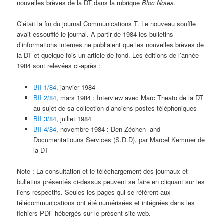
nouvelles brèves de la DT dans la rubrique
Bloc Notes
.
C’était la fin du journal Communications T. Le nouveau souffle
avait essoufflé le journal. A partir de 1984 les bulletins
d’informations internes ne publiaient que les nouvelles brèves de
la DT et quelque fois un article de fond. Les éditions de l’année
1984 sont relevées ci-après :
BII 1/84
, janvier 1984
BII 2/84
, mars 1984 : Interview avec Marc Theato de la DT
au sujet de sa collection d’anciens postes téléphoniques
BII 3/84
, juillet 1984
BII 4/84
, novembre 1984 : Den Zéchen- and
Documentatiouns Services (S.D.D), par Marcel Kemmer de
la DT
Note : La consultation et le téléchargement des journaux et
bulletins présentés ci-dessus peuvent se faire en cliquant sur les
liens respectifs. Seules les pages qui se réfèrent aux
télécommunications ont été numérisées et intégrées dans les
fichiers PDF hébergés sur le présent site web.