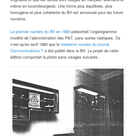
même en luxembourgeois. Une forme plus équilibrée, plus
homogène et plus cohérente du BII est annoncée pour les futurs
numéros.
Le premier numéro du BII en 1983
présentait l’organigramme
modifié de l’administration des P&T, sans autres rubriques. Ce
n’est qu’en avril 1983 que le
troisième numéro du journal
Communications T
a été publié dans le BII. Le projet de cette
édition comportait la photo sans visages suivante.