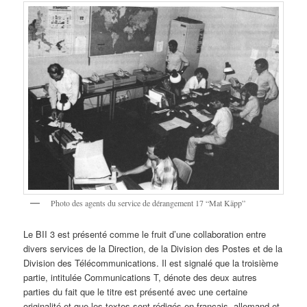
Photo des agents du service de dérangement 17 “Mat Käpp”
Le BII 3 est présenté comme le fruit d’une collaboration entre
divers services de la Direction, de la Division des Postes et de la
Division des Télécommunications. Il est signalé que la troisième
partie, intitulée Communications T, dénote des deux autres
parties du fait que le titre est présenté avec une certaine
originalité et que les textes sont rédigés en français, allemand et