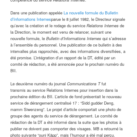
Dans une publication appelée
La nouvelle formule du Bulletin
d’Informations Internes
parue le 8 juillet 1982, le Directeur signale
qu’avec la création et le rodage du service
Relations Internes
de
la Direction, le moment est venu de relancer, suivant une
nouvelle formule, le
Bulletin d’Informations Internes
qui s’adresse
à l’ensemble du personnel. Une publication de ce bulletin à des
intervalles plus rapprochés, avec des informations diversifiées, a
été promise. L’intégration d’un rapport de la DT, édité par un
comité de rédaction, a été annoncée pour le prochain numéro du
BII.
Le deuxième numéro du journal
Communications T
fut
transmis au service Relations Internes pour insertion dans la
prochaine édition du BII. L’article de fond présentait le nouveau
service de dérangement centralisé 17 : “Sidd gudder Deng,
mamm Siwenzeng”. Le projet d’article comportait une photo de
groupe des agents du service de dérangement. Le comité de
rédaction de la DT a été informé dans la suite que les photos à
publier ne doivent pas comporter des visages. MB a retourné la
photo suivante “ouni Käpp”, mais l’humour a été mal perçu.