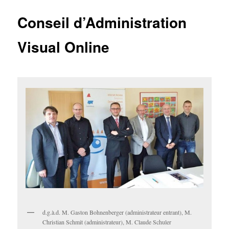
Conseil d’Administration
Visual Online
d.g.à.d. M. Gaston Bohnenberger (administrateur entrant), M.
Christian Schmit (administrateur), M. Claude Schuler