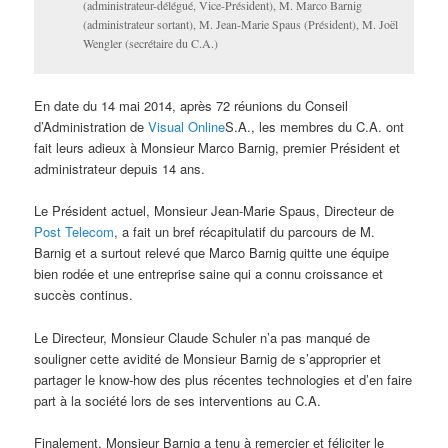
(administrateur-délégué, Vice-Président), M. Marco Barnig
(administrateur sortant), M. Jean-Marie Spaus (Président), M. Joël
Wengler (secrétaire du C.A.)
En date du 14 mai 2014, après 72 réunions du Conseil
d’Administration de
Visual Online
S.A., les membres du C.A. ont
fait leurs adieux à Monsieur Marco Barnig, premier Président et
administrateur depuis 14 ans.
Le Président actuel, Monsieur Jean-Marie Spaus, Directeur de
Post Telecom
, a fait un bref récapitulatif du parcours de M.
Barnig et a surtout relevé que Marco Barnig quitte une équipe
bien rodée et une entreprise saine qui a connu croissance et
succès continus.
Le Directeur, Monsieur Claude Schuler n’a pas manqué de
souligner cette avidité de Monsieur Barnig de s’approprier et
partager le know-how des plus récentes technologies et d’en faire
part à la société lors de ses interventions au C.A.
Finalement, Monsieur Barnig a tenu à remercier et féliciter le