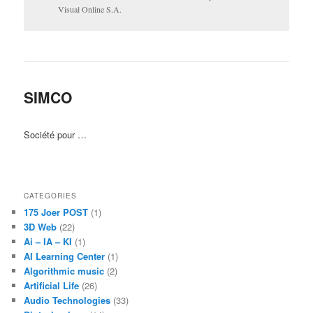
Visual Online S.A.
SIMCO
Société pour …
CATEGORIES
175 Joer POST
(1)
3D Web
(22)
Ai – IA – KI
(1)
AI Learning Center
(1)
Algorithmic music
(2)
Artificial Life
(26)
Audio Technologies
(33)