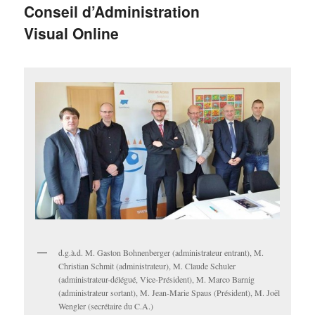
Conseil d’Administration
Visual Online
d.g.à.d. M. Gaston Bohnenberger (administrateur entrant), M.
Christian Schmit (administrateur), M. Claude Schuler
(administrateur-délégué, Vice-Président), M. Marco Barnig
(administrateur sortant), M. Jean-Marie Spaus (Président), M. Joël
Wengler (secrétaire du C.A.)