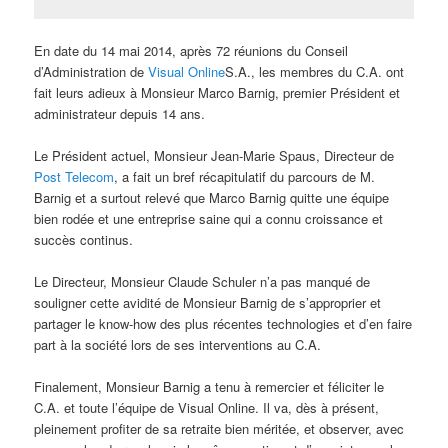
En date du 14 mai 2014, après 72 réunions du Conseil
d’Administration de
Visual Online
S.A., les membres du C.A. ont
fait leurs adieux à Monsieur Marco Barnig, premier Président et
administrateur depuis 14 ans.
Le Président actuel, Monsieur Jean-Marie Spaus, Directeur de
Post Telecom
, a fait un bref récapitulatif du parcours de M.
Barnig et a surtout relevé que Marco Barnig quitte une équipe
bien rodée et une entreprise saine qui a connu croissance et
succès continus.
Le Directeur, Monsieur Claude Schuler n’a pas manqué de
souligner cette avidité de Monsieur Barnig de s’approprier et
partager le know-how des plus récentes technologies et d’en faire
part à la société lors de ses interventions au C.A.
Finalement, Monsieur Barnig a tenu à remercier et féliciter le
C.A. et toute l’équipe de Visual Online. Il va, dès à présent,
pleinement profiter de sa retraite bien méritée, et observer, avec