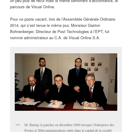
un peu plus de recul mais le même sentiment d’accointance, le
parcours de Visual Online.
Pour ce poste vacant, lors de l’Assemblée Générale Ordinaire
2014, qui s’est tenue le même jour, Monsieur Gaston
Bohnenberger, Directeur de Post Technologies à l’EPT, fut
nommé administrateur au C.A. de Visual Online S.A.
M. Barnig (à gauche) en décembre 2000 lorsque l’Entreprise des
Postes et Télécommunications entre dans le capital de la société