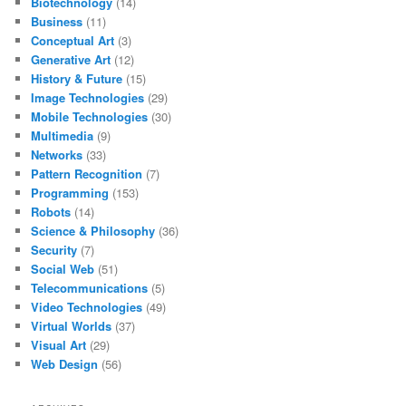
Biotechnology
(14)
Business
(11)
Conceptual Art
(3)
Generative Art
(12)
History & Future
(15)
Image Technologies
(29)
Mobile Technologies
(30)
Multimedia
(9)
Networks
(33)
Pattern Recognition
(7)
Programming
(153)
Robots
(14)
Science & Philosophy
(36)
Security
(7)
Social Web
(51)
Telecommunications
(5)
Video Technologies
(49)
Virtual Worlds
(37)
Visual Art
(29)
Web Design
(56)