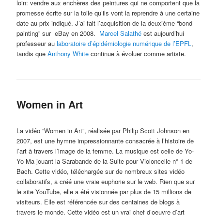
loin: vendre aux enchères des peintures qui ne comportent que la
promesse écrite sur la toile qu’ils vont la reprendre à une certaine
date au prix indiqué. J’ai fait l’acquisition de la deuxième “bond
painting” sur eBay en 2008.
Marcel Salathé
est aujourd’hui
professeur au
laboratoire d’épidémiologie numérique de l’EPFL
,
tandis que
Anthony White
continue à évoluer comme artiste.
Women in Art
La vidéo “Women in Art”, réalisée par Philip Scott Johnson en
2007, est une hymne impressionnante consacrée à l’histoire de
l’art à travers l’image de la femme. La musique est celle de Yo-
Yo Ma jouant la Sarabande de la Suite pour Violoncelle n° 1 de
Bach. Cette vidéo, téléchargée sur de nombreux sites vidéo
collaboratifs, a créé une vraie euphorie sur le web. Rien que sur
le site YouTube, elle a été visionnée par plus de 15 millions de
visiteurs. Elle est référencée sur des centaines de blogs à
travers le monde. Cette vidéo est un vrai chef d’oeuvre d’art