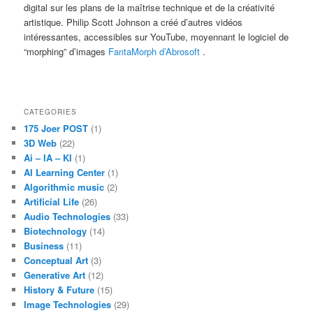
digital sur les plans de la maîtrise technique et de la créativité
artistique. Philip Scott Johnson a créé d’autres vidéos
intéressantes, accessibles sur YouTube, moyennant le logiciel de
“morphing” d’images
FantaMorph d’Abrosoft
.
CATEGORIES
175 Joer POST
(1)
3D Web
(22)
Ai – IA – KI
(1)
AI Learning Center
(1)
Algorithmic music
(2)
Artificial Life
(26)
Audio Technologies
(33)
Biotechnology
(14)
Business
(11)
Conceptual Art
(3)
Generative Art
(12)
History & Future
(15)
Image Technologies
(29)