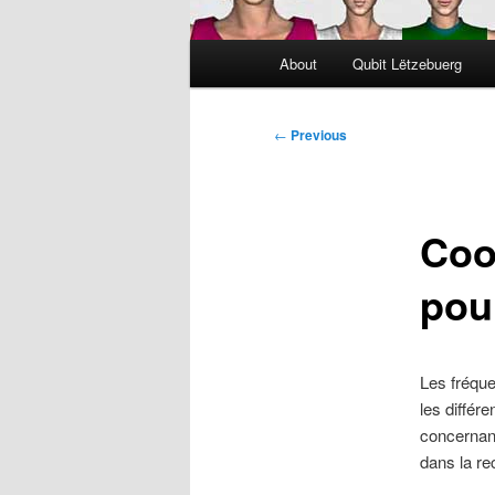
Main
About
Qubit Lëtzebuerg
menu
Post
←
Previous
navigation
Coo
pou
Les fréque
les différ
concernant
dans la r