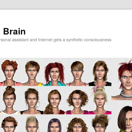
a Brain
onal assistant and Internet gets a synthetic consciousness