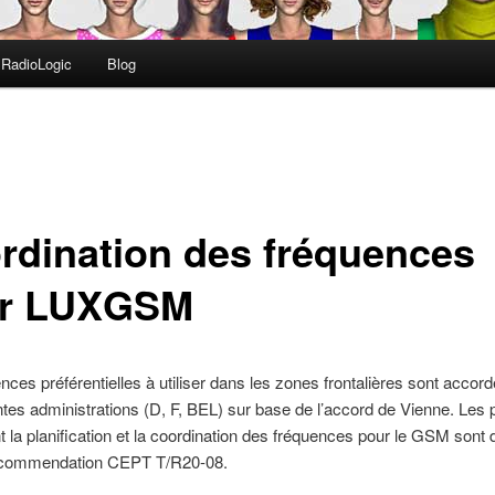
RadioLogic
Blog
rdination des fréquences
r LUXGSM
nces préférentielles à utiliser dans les zones frontalières sont accor
entes administrations (D, F, BEL) sur base de l’accord de Vienne. Les 
 la planification et la coordination des fréquences pour le GSM sont 
ecommendation CEPT T/R20-08.