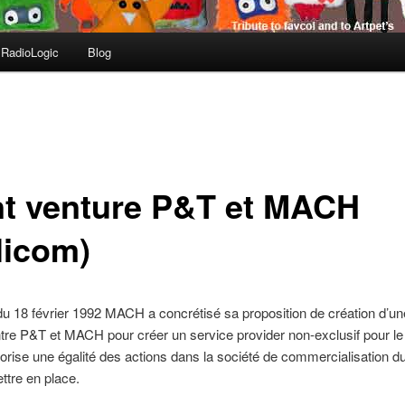
RadioLogic
Blog
nt venture P&T et MACH
licom)
 du 18 février 1992 MACH a concrétisé sa proposition de création d’une
tre P&T et MACH pour créer un service provider non-exclusif pour 
ise une égalité des actions dans la société de commercialisation d
tre en place.