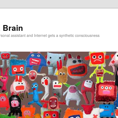
a Brain
onal assistant and Internet gets a synthetic consciousness