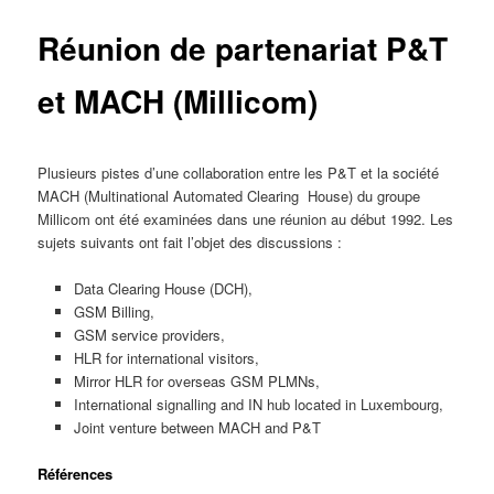
Réunion de partenariat P&T
et MACH (Millicom)
Plusieurs pistes d’une collaboration entre les P&T et la société
MACH (Multinational Automated Clearing House) du groupe
Millicom ont été examinées dans une réunion au début 1992. Les
sujets suivants ont fait l’objet des discussions :
Data Clearing House (DCH),
GSM Billing,
GSM service providers,
HLR for international visitors,
Mirror HLR for overseas GSM PLMNs,
International signalling and IN hub located in Luxembourg,
Joint venture between MACH and P&T
Références