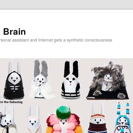
a Brain
onal assistant and Internet gets a synthetic consciousness