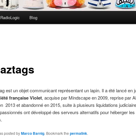
RadioLogic
Blog
aztags
g est un objet communicant représentant un lapin. Il a été lancé en j
iété française Violet
, acquise par Mindscape en 2009, reprise par A
n 2013 et abandonné en 2015, suite à plusieurs liquidations judiciaire
assionnés ont développé des serveurs alternatifs pour héberger les
.
was posted by
Marco Barnig
. Bookmark the
permalink
.