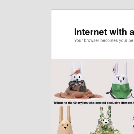
Skip
to
primary
Internet with 
content
Your browser becomes your pers