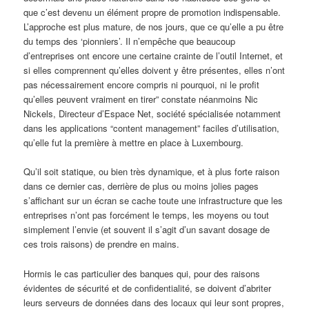
que c’est devenu un élément propre de promotion indispensable.
L’approche est plus mature, de nos jours, que ce qu’elle a pu être
du temps des ‘pionniers’. Il n’empêche que beaucoup
d’entreprises ont encore une certaine crainte de l’outil Internet, et
si elles comprennent qu’elles doivent y être présentes, elles n’ont
pas nécessairement encore compris ni pourquoi, ni le profit
qu’elles peuvent vraiment en tirer” constate néanmoins Nic
Nickels, Directeur d’Espace Net, société spécialisée notamment
dans les applications “content management” faciles d’utilisation,
qu’elle fut la première à mettre en place à Luxembourg.
Qu’il soit statique, ou bien très dynamique, et à plus forte raison
dans ce dernier cas, derrière de plus ou moins jolies pages
s’affichant sur un écran se cache toute une infrastructure que les
entreprises n’ont pas forcément le temps, les moyens ou tout
simplement l’envie (et souvent il s’agit d’un savant dosage de
ces trois raisons) de prendre en mains.
Hormis le cas particulier des banques qui, pour des raisons
évidentes de sécurité et de confidentialité, se doivent d’abriter
leurs serveurs de données dans des locaux qui leur sont propres,