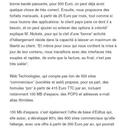
bonne bande passante, pour 500 Euro, on peut déjà avoir
quelque chose de très correct. Ensuite, nous proposons des
forfaits mensuels, à partir de 25 Euro par mois, tout comme si
nous louions des applications: le client paye juste ce dont il a
besoin, et on peut ajouter ou enlever des options à volonté”
explique M. Nickels, pour qui la clef d’une “bonne” activité
d’hébergement réside dans la capacité à laisser un maximum de
liberté au client. “Et même pour ceux qui nous confient la mise à
jour de leur contenu, nous travaillons avec des interfaces très
souples et rapides, de sorte que la facture, au final, n’est pas
très salée”.
Web Technologies, qui compte pas loin de 500 sites
“commerciaux” (sociétés et asbl) propose, pour sa part, des
formules “pro” à partir de 415 Euro TTC par an, incluant
notamment 100 MB d’espace, des POP3 et adresses e-mail
alias illimitées.
100 Mb d’espace, c’est également l’offre de base d’Editus qui,
elle aussi, a développé 80% des 600 sites commerciaux qu’elle
héberge, avec une offre à partir de 300 Euro par an, qui pourrait