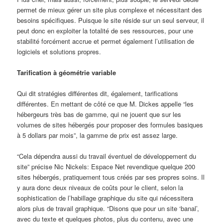
permet de mieux gérer un site plus complexe et nécessitant des
besoins spécifiques. Puisque le site réside sur un seul serveur, il
peut donc en exploiter la totalité de ses ressources, pour une
stabilité forcément accrue et permet également l’utilisation de
logiciels et solutions propres.
Tarification à géométrie variable
Qui dit stratégies différentes dit, également, tarifications
différentes. En mettant de côté ce que M. Dickes appelle “les
hébergeurs très bas de gamme, qui ne jouent que sur les
volumes de sites hébergés pour proposer des formules basiques
à 5 dollars par mois”, la gamme de prix est assez large.
“Cela dépendra aussi du travail éventuel de développement du
site” précise Nic Nickels: Espace Net revendique quelque 200
sites hébergés, pratiquement tous créés par ses propres soins. Il
y aura donc deux niveaux de coûts pour le client, selon la
sophistication de l’habillage graphique du site qui nécessitera
alors plus de travail graphique. “Disons que pour un site ‘banal’,
avec du texte et quelques photos, plus du contenu, avec une