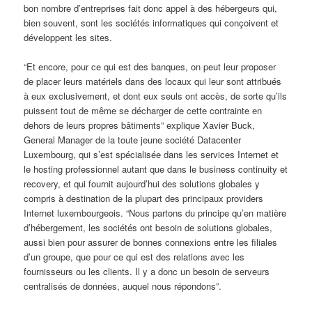
bon nombre d’entreprises fait donc appel à des hébergeurs qui,
bien souvent, sont les sociétés informatiques qui conçoivent et
développent les sites.
“Et encore, pour ce qui est des banques, on peut leur proposer
de placer leurs matériels dans des locaux qui leur sont attribués
à eux exclusivement, et dont eux seuls ont accès, de sorte qu’ils
puissent tout de même se décharger de cette contrainte en
dehors de leurs propres bâtiments” explique Xavier Buck,
General Manager de la toute jeune société Datacenter
Luxembourg, qui s’est spécialisée dans les services Internet et
le hosting professionnel autant que dans le business continuity et
recovery, et qui fournit aujourd’hui des solutions globales y
compris à destination de la plupart des principaux providers
Internet luxembourgeois. “Nous partons du principe qu’en matière
d’hébergement, les sociétés ont besoin de solutions globales,
aussi bien pour assurer de bonnes connexions entre les filiales
d’un groupe, que pour ce qui est des relations avec les
fournisseurs ou les clients. Il y a donc un besoin de serveurs
centralisés de données, auquel nous répondons”.