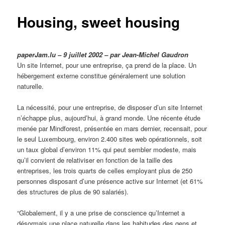
Housing, sweet housing
paperJam.lu – 9 juillet 2002 – par Jean-Michel Gaudron
Un site Internet, pour une entreprise, ça prend de la place. Un
hébergement externe constitue généralement une solution
naturelle.
La nécessité, pour une entreprise, de disposer d’un site Internet
n’échappe plus, aujourd’hui, à grand monde. Une récente étude
menée par Mindforest, présentée en mars dernier, recensait, pour
le seul Luxembourg, environ 2.400 sites web opérationnels, soit
un taux global d’environ 11% qui peut sembler modeste, mais
qu’il convient de relativiser en fonction de la taille des
entreprises, les trois quarts de celles employant plus de 250
personnes disposant d’une présence active sur Internet (et 61%
des structures de plus de 90 salariés).
“Globalement, il y a une prise de conscience qu’Internet a
désormais une place naturelle dans les habitudes des gens et