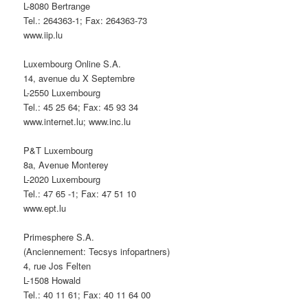
L-8080 Bertrange
Tel.: 264363-1; Fax: 264363-73
www.iip.lu
Luxembourg Online S.A.
14, avenue du X Septembre
L-2550 Luxembourg
Tel.: 45 25 64; Fax: 45 93 34
www.internet.lu; www.inc.lu
P&T Luxembourg
8a, Avenue Monterey
L-2020 Luxembourg
Tel.: 47 65 -1; Fax: 47 51 10
www.ept.lu
Primesphere S.A.
(Anciennement: Tecsys infopartners)
4, rue Jos Felten
L-1508 Howald
Tel.: 40 11 61; Fax: 40 11 64 00