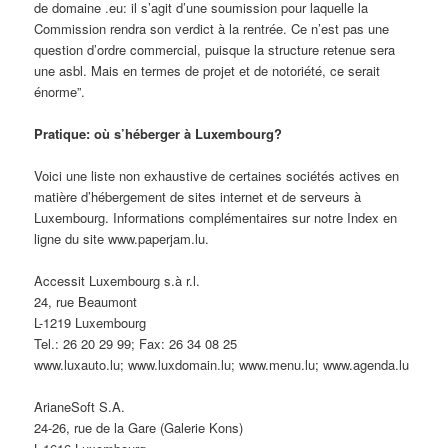
de domaine .eu: il s’agit d’une soumission pour laquelle la
Commission rendra son verdict à la rentrée. Ce n’est pas une
question d’ordre commercial, puisque la structure retenue sera
une asbl. Mais en termes de projet et de notoriété, ce serait
énorme”.
Pratique: où s’héberger à Luxembourg?
Voici une liste non exhaustive de certaines sociétés actives en
matière d’hébergement de sites internet et de serveurs à
Luxembourg. Informations complémentaires sur notre Index en
ligne du site www.paperjam.lu.
Accessit Luxembourg s.à r.l.
24, rue Beaumont
L-1219 Luxembourg
Tel.: 26 20 29 99; Fax: 26 34 08 25
www.luxauto.lu; www.luxdomain.lu; www.menu.lu; www.agenda.lu
ArianeSoft S.A.
24-26, rue de la Gare (Galerie Kons)