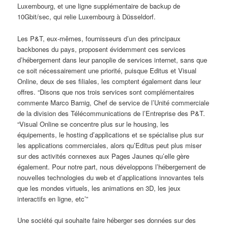
Luxembourg, et une ligne supplémentaire de backup de
10Gbit/sec, qui relie Luxembourg à Düsseldorf.
Les P&T, eux-mêmes, fournisseurs d’un des principaux
backbones du pays, proposent évidemment ces services
d’hébergement dans leur panoplie de services internet, sans que
ce soit nécessairement une priorité, puisque Editus et Visual
Online, deux de ses filiales, les comptent également dans leur
offres. “Disons que nos trois services sont complémentaires
commente Marco Barnig, Chef de service de l’Unité commerciale
de la division des Télécommunications de l’Entreprise des P&T.
“Visual Online se concentre plus sur le housing, les
équipements, le hosting d’applications et se spécialise plus sur
les applications commerciales, alors qu’Editus peut plus miser
sur des activités connexes aux Pages Jaunes qu’elle gère
également. Pour notre part, nous développons l’hébergement de
nouvelles technologies du web et d’applications innovantes tels
que les mondes virtuels, les animations en 3D, les jeux
interactifs en ligne, etc’”
Une société qui souhaite faire héberger ses données sur des