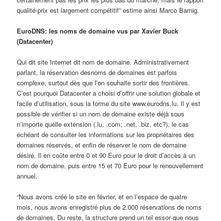
qualité-prix est largement compétitif” estime ainsi Marco Barnig.
EuroDNS: les noms de domaine vus par Xavier Buck
(Datacenter)
Qui dit site Internet dit nom de domaine. Administrativement
parlant, la réservation desnoms de domaines est parfois
complexe, surtout dès que l’on souhaite sortir des frontières.
C’est pourquoi Datacenter a choisi d’offrir une solution globale et
facile d’utilisation, sous la forme du site www.eurodns.lu. Il y est
possible de vérifier si un nom de domaine existe déjà sous
n’importe quelle extension (.lu, .com; .net, .biz, etc?), le cas
échéant de consulter les informations sur les propriétaires des
domaines réservés, et enfin de réserver le nom de domaine
désiré. Il en coûte entre 0 et 90 Euro pour le droit d’accès à un
nom de domaine, puis entre 15 et 70 Euro pour le renouvellement
annuel.
“Nous avons créé le site en février, et en l’espace de quatre
mois, nous avons enregistré plus de 2.000 réservations de noms
de domaines. Du reste, la structure prend un tel essor que nous