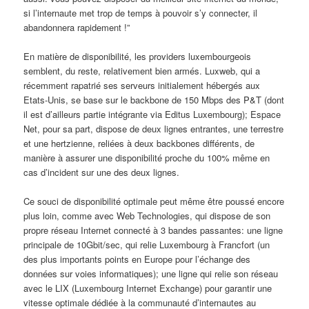
si l’internaute met trop de temps à pouvoir s’y connecter, il
abandonnera rapidement !”
En matière de disponibilité, les providers luxembourgeois
semblent, du reste, relativement bien armés. Luxweb, qui a
récemment rapatrié ses serveurs initialement hébergés aux
Etats-Unis, se base sur le backbone de 150 Mbps des P&T (dont
il est d’ailleurs partie intégrante via Editus Luxembourg); Espace
Net, pour sa part, dispose de deux lignes entrantes, une terrestre
et une hertzienne, reliées à deux backbones différents, de
manière à assurer une disponibilité proche du 100% même en
cas d’incident sur une des deux lignes.
Ce souci de disponibilité optimale peut même être poussé encore
plus loin, comme avec Web Technologies, qui dispose de son
propre réseau Internet connecté à 3 bandes passantes: une ligne
principale de 10Gbit/sec, qui relie Luxembourg à Francfort (un
des plus importants points en Europe pour l’échange des
données sur voies informatiques); une ligne qui relie son réseau
avec le LIX (Luxembourg Internet Exchange) pour garantir une
vitesse optimale dédiée à la communauté d’internautes au