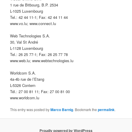
1 rue de Bitbourg, B.P. 2534
L-1025 Luxembourg
Tel.: 42 44 11-1; Fax: 42 44 11 44
www.vo.lu; www.connect.lu
Web Technologies S.A.
30, Val St André
L-1128 Luxembourg
Tel.: 26 25 77-1; Fax: 26 25 77 78
www.web.lu; www.webtechnologies.lu
Worldcom S.A.
4a-4b rue de l’Etang
L-5326 Contern
Tél.: 27 00 81 11; Fax: 27 00 81 00
www.worldcom.lu
This entry was posted by
Marco Barnig
. Bookmark the
permalink
.
Proudly powered by WordPress