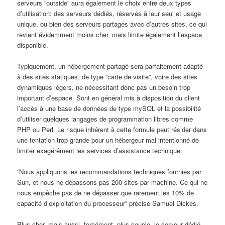
serveurs “outside” aura également le choix entre deux types
d’utilisation: des serveurs dédiés, réservés à leur seul et usage
unique, ou bien des serveurs partagés avec d’autres sites, ce qui
revient évidemment moins cher, mais limite également l’espace
disponible.
Typiquement, un hébergement partagé sera parfaitement adapté
à des sites statiques, de type “carte de visite”, voire des sites
dynamiques légers, ne nécessitant donc pas un besoin trop
important d’espace. Sont en général mis à disposition du client
l’accès à une base de données de type mySQL et la possibilité
d’utiliser quelques langages de programmation libres comme
PHP ou Perl. Le risque inhérent à cette formule peut résider dans
une tentation trop grande pour un hébergeur mal intentionné de
limiter exagérément les services d’assistance technique.
“Nous appliquons les recommandations techniques fournies par
Sun, et nous ne dépassons pas 200 sites par machine. Ce qui ne
nous empêche pas de ne dépasser que rarement les 10% de
capacité d’exploitation du processeur” précise Samuel Dickes.
Plus cher, mais aussi, forcément, plus souple, le serveur dédié