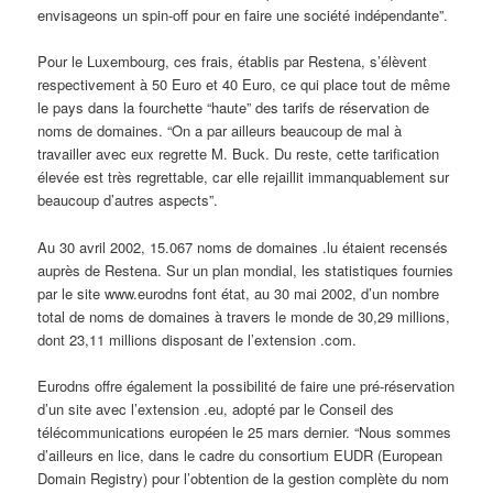
envisageons un spin-off pour en faire une société indépendante”.
Pour le Luxembourg, ces frais, établis par Restena, s’élèvent
respectivement à 50 Euro et 40 Euro, ce qui place tout de même
le pays dans la fourchette “haute” des tarifs de réservation de
noms de domaines. “On a par ailleurs beaucoup de mal à
travailler avec eux regrette M. Buck. Du reste, cette tarification
élevée est très regrettable, car elle rejaillit immanquablement sur
beaucoup d’autres aspects”.
Au 30 avril 2002, 15.067 noms de domaines .lu étaient recensés
auprès de Restena. Sur un plan mondial, les statistiques fournies
par le site www.eurodns font état, au 30 mai 2002, d’un nombre
total de noms de domaines à travers le monde de 30,29 millions,
dont 23,11 millions disposant de l’extension .com.
Eurodns offre également la possibilité de faire une pré-réservation
d’un site avec l’extension .eu, adopté par le Conseil des
télécommunications européen le 25 mars dernier. “Nous sommes
d’ailleurs en lice, dans le cadre du consortium EUDR (European
Domain Registry) pour l’obtention de la gestion complète du nom