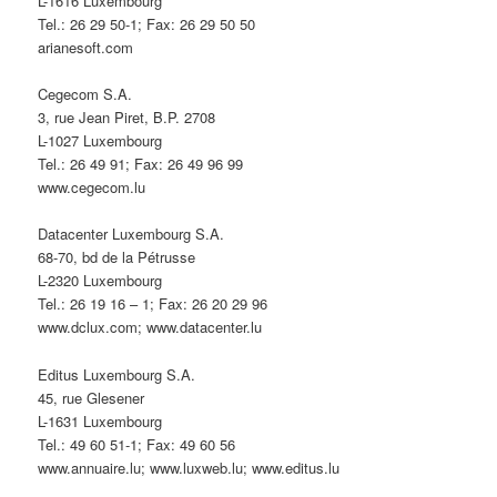
L-1616 Luxembourg
Tel.: 26 29 50-1; Fax: 26 29 50 50
arianesoft.com
Cegecom S.A.
3, rue Jean Piret, B.P. 2708
L-1027 Luxembourg
Tel.: 26 49 91; Fax: 26 49 96 99
www.cegecom.lu
Datacenter Luxembourg S.A.
68-70, bd de la Pétrusse
L-2320 Luxembourg
Tel.: 26 19 16 – 1; Fax: 26 20 29 96
www.dclux.com; www.datacenter.lu
Editus Luxembourg S.A.
45, rue Glesener
L-1631 Luxembourg
Tel.: 49 60 51-1; Fax: 49 60 56
www.annuaire.lu; www.luxweb.lu; www.editus.lu