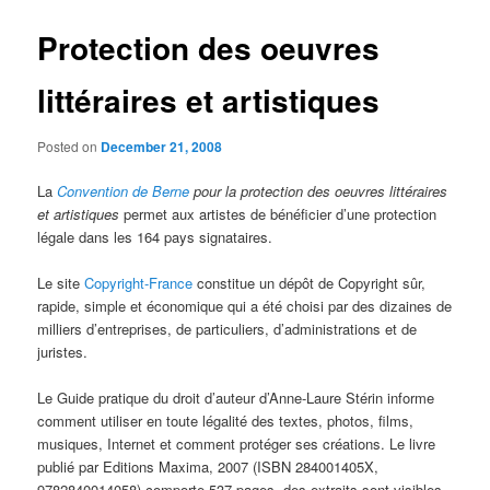
Protection des oeuvres
littéraires et artistiques
Posted on
December 21, 2008
La
Convention de Berne
pour la protection des oeuvres littéraires
et artistiques
permet aux artistes de bénéficier d’une protection
légale dans les 164 pays signataires.
Le site
Copyright-France
constitue un dépôt de Copyright sûr,
rapide, simple et économique qui a été choisi par des dizaines de
milliers d’entreprises, de particuliers, d’administrations et de
juristes.
Le Guide pratique du droit d’auteur d’Anne-Laure Stérin informe
comment utiliser en toute légalité des textes, photos, films,
musiques, Internet et comment protéger ses créations. Le livre
publié par Editions Maxima, 2007 (ISBN 284001405X,
9782840014058) comporte 537 pages, des extraits sont visibles