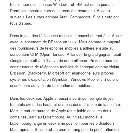
fournisseur des licences Windows, et IBM est sortie perdant.
Parmi les constructeurs de la première heure seul Apple a
survécu. Les autres comme Atari, Commodore, Sinclair etc ont
tous disparu.
Dans le cas des téléphones mobiles le nouvel entrant était Apple
avec le lancement de l’iPhone en 2007. Mais comme la majorité
des fournisseurs de téléphones mobiles a adhéré ensuite au
consortium OHA (Open Handset Alliance), le grand gagnant était
Google qui était à l’initiative de cette alliance. Presque tous les
constructeurs de téléphones mobiles de l’époque comme Nokia,
Ericsson, Blackberry, Microsoft ont abandonné leurs propres
systèmes d’exploitation (Symbian, Windows Mobile, …) ou ont
cessé leurs activités de fabrication de mobiles.
Dans les deux cas Apple a réussi à sortir son épingle du jeu,
toutefois avec des hauts et des bas dans l’histoire de la société.
Mais la part de marché de Apple reste faible dans les deux
domaines, sauf au Luxembourg. Au niveau mondial le
Luxembourg range en deuxième position pour les ordinateurs
Mac, après la Suisse, et au premier rang pour la pénétration des