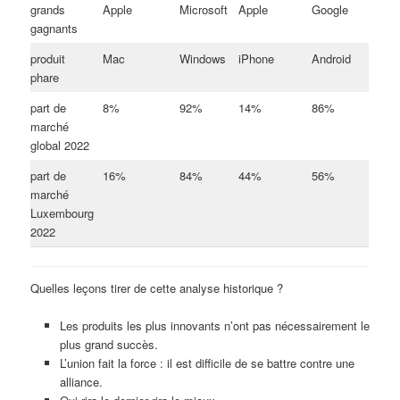
grands
Apple
Microsoft
Apple
Google
gagnants
produit
Mac
Windows
iPhone
Android
phare
part de
8%
92%
14%
86%
marché
global 2022
part de
16%
84%
44%
56%
marché
Luxembourg
2022
Quelles leçons tirer de cette analyse historique ?
Les produits les plus innovants n’ont pas nécessairement le
plus grand succès.
L’union fait la force : il est difficile de se battre contre une
alliance.