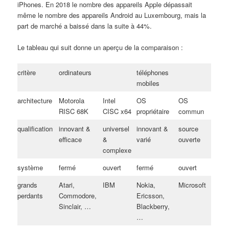
iPhones. En 2018 le nombre des appareils Apple dépassait
même le nombre des appareils Android au Luxembourg, mais la
part de marché a baissé dans la suite à 44%.
Le tableau qui suit donne un aperçu de la comparaison :
critère
ordinateurs
téléphones
mobiles
architecture
Motorola
Intel
OS
OS
RISC 68K
CISC x64
propriétaire
commun
qualification
innovant &
universel
innovant &
source
efficace
&
varié
ouverte
complexe
système
fermé
ouvert
fermé
ouvert
grands
Atari,
IBM
Nokia,
Microsoft
perdants
Commodore,
Ericsson,
Sinclair, …
Blackberry,
…