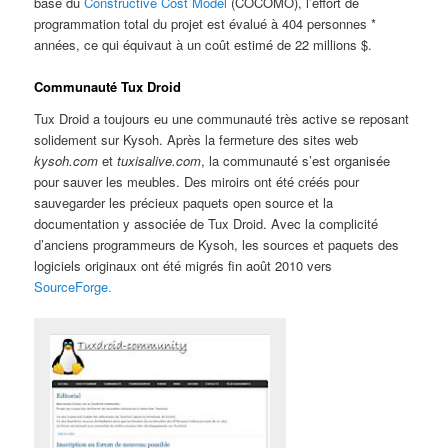
base du
Constructive Cost Model
(COCOMO), l’effort de
programmation total du projet est évalué à 404 personnes *
années, ce qui équivaut à un coût estimé de 22 millions $.
Communauté Tux Droid
Tux Droid a toujours eu une communauté très active se reposant
solidement sur Kysoh. Après la fermeture des sites web
kysoh.com
et
tuxisalive.com
, la communauté s’est organisée
pour sauver les meubles. Des miroirs ont été créés pour
sauvegarder les précieux paquets open source et la
documentation y associée de Tux Droid. Avec la complicité
d’anciens programmeurs de Kysoh, les sources et paquets des
logiciels originaux ont été migrés fin août 2010 vers
SourceForge.