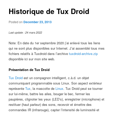
Historique de Tux Droid
Posted on
December 23, 2013
Last update : 24 mars 2022
Note: En date du 1er septembre 2020 j’ai enlevé tous les liens
qui ne sont plus disponibles sur Internet. J’ai assemblé tous mes
fichiers relatifs à Tuxdroid dans l’archive
tuxdroid-archive.zip
disponible ici sur mon site web.
Présentation de Tux Droid
Tux Droid
est un compagnon intelligent, c.à.d. un objet
communiquant programmable sous Linux. Son aspect extérieur
représente
Tux
, la mascotte de
Linux
. Tux Droid peut se tourner
sur lui-même, battre les ailes, bouger le bec, fermer les
paupières, clignoter les yeux (LED’s), enregistrer (microphone) et
restituer (haut parleur) des sons, recevoir et émettre des
commandes IR (infrarouge), capter l’intensité de luminosité et