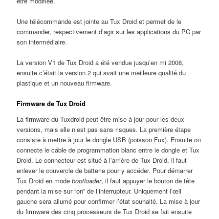
être modifiée.
Une télécommande est jointe au Tux Droid et permet de le
commander, respectivement d’agir sur les applications du PC par
son intermédiaire.
La version V1 de Tux Droid a été vendue jusqu’en mi 2008,
ensuite c’était la version 2 qui avait une meilleure qualité du
plastique et un nouveau firmware.
Firmware de Tux Droid
La firmware du Tuxdroid peut être mise à jour pour les deux
versions, mais elle n’est pas sans risques. La première étape
consiste à mettre à jour le dongle USB (poisson Fux). Ensuite on
connecte le câble de programmation blanc entre le dongle et Tux
Droid. Le connecteur est situé à l’arrière de Tux Droid, il faut
enlever le couvercle de batterie pour y accéder. Pour démarrer
Tux Droid en mode
bootloader
, il faut appuyer le bouton de tête
pendant la mise sur “on” de l’interrupteur. Uniquement l’œil
gauche sera allumé pour confirmer l’état souhaité. La mise à jour
du firmware des cinq processeurs de Tux Droid se fait ensuite