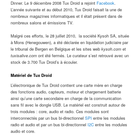
Dinner. Le 9 décembre 2008 Tux Droid a rejoint
Facebook
.
L’année suivante et au début 2010, Tux Droid faisait la une de
nombreux magazines informatiques et il était présent dans de
nombreux salons et émissions TV.
Malgré ces efforts, le 28 juillet 2010, la société Kysoh SA, située
à Mons (Henegouwen), a été déclarée en liquidation judiciaire par
le tribunal de Bergen en Belgique et les sites web
kysoh.com
et
tuxisalive.com
ont été fermés. Le curateur s’est retrouvé avec un
stock de 3.700 Tux Droid’s à écouler.
Matériel de Tux Droid
L’électronique de Tux Droid contient une carte mère en charge
des fonctions audio, capteurs, moteur et chargement batterie
ainsi qu’une carte secondaire en charge de la communication
sans fil avec le dongle USB. Le matériel est construit autour de
trois modules : core, audio et radio. Ces modules sont
interconnectés par un bus bi-directionnel
SPI
entre les modules
radio et audio et par un bus bi-directionnel
I2C
entre les modules
audio et core.