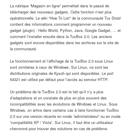
La rubrique “Magasin en ligne” permettait dans le passé de
télécharger des nouveaux gadgets. Cette fonction n’est plus
opérationnelle. Le wiki “How To List” de la communauté Tux Droid
contient des informations comment programmer un nouveau
gadget (plugin) : Hello World, Python, Java, Google Gadget, … et
comment l’installer ensuite dans la TuxBox 2.0. Les anciens
gadgets sont encore disponibles dans les archives sur le site de
la communauté.
Le fonctionnement et l’affichage de la TuxBox 2.0 sous Linux
sont similaires à ceux de Windows. Sur Linux, ce sont les
distributions originales de Kysoh qui sont disponibles. Le port
54321 est utilisé par défaut pour l’accès au serveur HTTP.
Un problème de la TuxBox 2.0 est le fait qu’il n’y a plus
d’adaptations et on constate de plus en plus souvent des
incompatibilités avec les évolutions de Windows et Linux. Sous
Windows, on arrive dans certains cas à faire fonctionner TuxBox
2.0 sur une version récente en mode “administrateur” ou en mode
“compatibilité XP / Vista”. Sur Linux, il faut être un utilisateur
chevronné pour trouver des solutions en cas de problème.