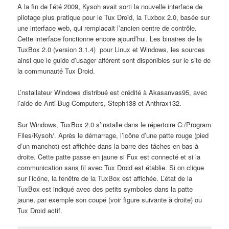
A la fin de l’été 2009, Kysoh avait sorti la nouvelle interface de
pilotage plus pratique pour le Tux Droid, la Tuxbox 2.0, basée sur
une interface web, qui remplacait l’ancien centre de contrôle.
Cette interface fonctionne encore ajourd’hui. Les binaires de la
TuxBox 2.0 (version 3.1.4) pour Linux et Windows, les sources
ainsi que le guide d’usager afférent sont disponibles sur le site de
la communauté Tux Droid.
L’nstallateur Windows distribué est crédité à Akasanvas95, avec
l’aide de Anti-Bug-Computers, Steph138 et Anthrax132.
Sur Windows, TuxBox 2.0 s’installe dans le répertoire C:/Program
Files/Kysoh/. Après le démarrage, l’icône d’une patte rouge (pied
d’un manchot) est affichée dans la barre des tâches en bas à
droite. Cette patte passe en jaune si Fux est connecté et si la
communication sans fil avec Tux Droid est établie. Si on clique
sur l’icône, la fenêtre de la TuxBox est affichée. L’état de la
TuxBox est indiqué avec des petits symboles dans la patte
jaune, par exemple son coupé (voir figure suivante à droite) ou
Tux Droid actif.