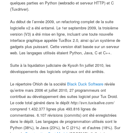
quelques parties en Python (webradio et serveur HTTP) et C
(Tuxdriver).
Au début de l’année 2009, un refactoring complet de la suite
logicielle v2 a été entamé. Le 1er septembre 2009, la troisième
version (V3) a été mise en ligne, incluant une toute nouvelle
interface graphique appelée TuxBox 2.0, ainsi qu’un système de
gadgets plus puissant. Cette version était basée sur un serveur
web. Les langages utilisés étaient Python, Java, C et C++.
Suite à la liquidation judiciaire de Kysoh fin juillet 2010, les
développements des logiciels originaux ont été arrêtés.
Le répertoire Ohloh de la société
Black Duck Software
révèle
qu’entre mars 2006 et juillet 2010, 27 programmeurs ont
contribué au développement des suites logiciel pour Tux Droid.
Le code total généré dans le dépôt
http://svn.tuxisalive.com/
comprend 1.432.377 lignes plus 493.816 lignes de
commentaires. 6.107 révisions (commits) ont été enregistrées
dans le dépôt. Les langages de programmation utilisés sont le
Python (38%), le Java (23%), le C (21%) et d’autres (18%). Sur