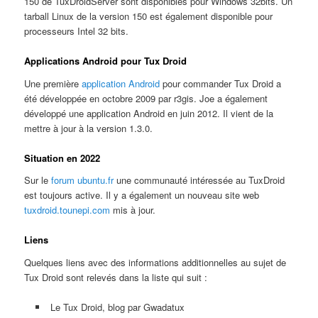
150 de TuxDroidServer sont disponibles pour Windows 32bits. Un
tarball Linux de la version 150 est également disponible pour
processeurs Intel 32 bits.
Applications Android pour Tux Droid
Une première
application Android
pour commander Tux Droid a
été développée en octobre 2009 par r3gis. Joe a également
développé une application Android en juin 2012. Il vient de la
mettre à jour à la version 1.3.0.
Situation en 2022
Sur le
forum ubuntu.fr
une communauté intéressée au TuxDroid
est toujours active. Il y a également un nouveau site web
tuxdroid.tounepi.com
mis à jour.
Liens
Quelques liens avec des informations additionnelles au sujet de
Tux Droid sont relevés dans la liste qui suit :
Le Tux Droid, blog par Gwadatux