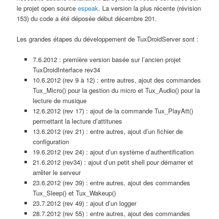
le projet open source
espeak
. La version la plus récente (révision
153) du code a été déposée début décembre 201.
Les grandes étapes du développement de TuxDroidServer sont :
7.6.2012 : première version basée sur l’ancien projet
TuxDroidInterface rev34
10.6.2012 (rev 9 à 12) : entre autres, ajout des commandes
Tux_Micro() pour la gestion du micro et Tux_Audio() pour la
lecture de musique
12.6.2012 (rev 17) : ajout de la commande Tux_PlayAtt()
permettant la lecture d’attitunes
13.6.2012 (rev 21) : entre autres, ajout d’un fichier de
configuration
19.6.2012 (rev 24) : ajout d’un système d’authentification
21.6.2012 (rev34) : ajout d’un petit shell pour démarrer et
arrêter le serveur
23.6.2012 (rev 39) : entre autres, ajout des commandes
Tux_Sleep() et Tux_Wakeup()
23.7.2012 (rev 49) : ajout d’un logger
28.7.2012 (rev 55) : entre autres, ajout des commandes