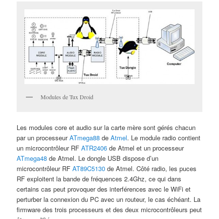
Modules de Tux Droid
Les modules core et audio sur la carte mère sont gérés chacun
par un processeur
ATmega88
de
Atmel
. Le module radio contient
un microcontrôleur RF
ATR2406
de Atmel et un processeur
ATmega48
de Atmel. Le dongle USB dispose d’un
microcontrôleur RF
AT89C5130
de Atmel. Côté radio, les puces
RF exploitent la bande de fréquences 2.4Ghz, ce qui dans
certains cas peut provoquer des interférences avec le WiFi et
perturber la connexion du PC avec un routeur, le cas échéant. La
firmware des trois processeurs et des deux microcontrôleurs peut