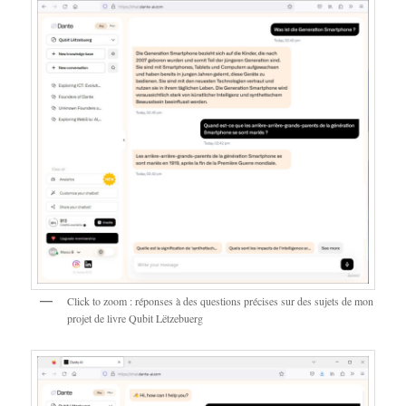
Click to zoom : réponses à des questions précises sur des sujets de mon
projet de livre Qubit Lëtzebuerg