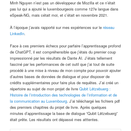
Minh Nguyen n’est pas un développeur de Mozilla et ce n’était
pas lui qui a ajouté le luxembourgeois comme 127e langue dans
eSpeak-NG, mais cétait moi, et c’était en novembre 2021.
À l’époque j’avais rapporté sur mes expériences sur le
réseau
LinkedIn
.
Face à ces premiers échecs pour parfaire l’apprentissage profond
de ChatGPT, il est compréhensible que j’étais du premier coup
impressionné par les résultats de Dante AI. J’étais tellement
fasciné par les performances de cet outil que j’ai tout de suite
procédé à une mise à niveau de mon compte pour pouvoir ajouter
d’autres bases de données de dialogue et pour disposer de
crédits supplémentaires pour faire plus de requêtes. J’ai créé un
répertoire au sujet de mon projet de livre
Qubit Lëtzebuerg :
Histoire de l’introduction des technologies de l’information et de
la communication au Luxembourg
. J’ai téléchargé les fichiers pdf
des premiers chapitres du projet de livre. Après quelques
minutes d’apprentissage la base de dialogue “Qubit Lëtzebuerg”
était prête. Les résultats ont dépassé mes atttentes.