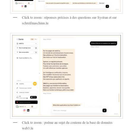
Click to zoom : réponses précises à des questions sur Systran et sur
schreifmaschinn.lu
Click to zoom : poême au sujet du contenu de la base de données
web3.lu