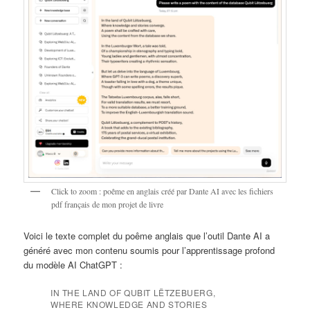
Click to zoom : poême en anglais créé par Dante AI avec les fichiers
pdf français de mon projet de livre
Voici le texte complet du poême anglais que l’outil Dante AI a
généré avec mon contenu soumis pour l’apprentissage profond
du modèle AI ChatGPT :
IN THE LAND OF QUBIT LËTZEBUERG,
WHERE KNOWLEDGE AND STORIES