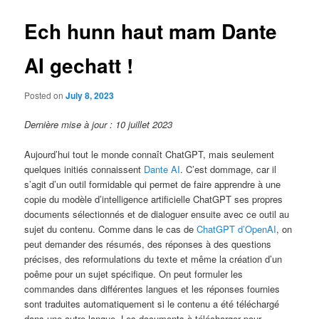
Ech hunn haut mam Dante
AI gechatt !
Posted on
July 8, 2023
Dernière mise à jour : 10 juillet 2023
Aujourd’hui tout le monde connaît ChatGPT, mais seulement
quelques initiés connaissent
Dante AI
. C’est dommage, car il
s’agit d’un outil formidable qui permet de faire apprendre à une
copie du modèle d’intelligence artificielle ChatGPT ses propres
documents sélectionnés et de dialoguer ensuite avec ce outil au
sujet du contenu. Comme dans le cas de
ChatGPT d’OpenAI
, on
peut demander des résumés, des réponses à des questions
précises, des reformulations du texte et même la création d’un
poême pour un sujet spécifique. On peut formuler les
commandes dans différentes langues et les réponses fournies
sont traduites automatiquement si le contenu a été téléchargé
dans une autre langue. Les documents à télécharger pour