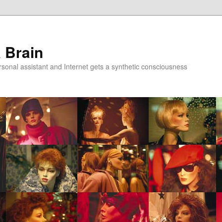
a Brain
onal assistant and Internet gets a synthetic consciousness