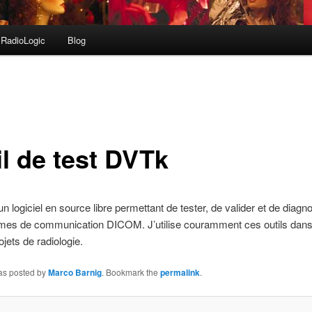
RadioLogic
Blog
il de test DVTk
un logiciel en source libre permettant de tester, de valider et de diagn
mes de communication DICOM. J’utilise couramment ces outils dans
jets de radiologie.
was posted by
Marco Barnig
. Bookmark the
permalink
.