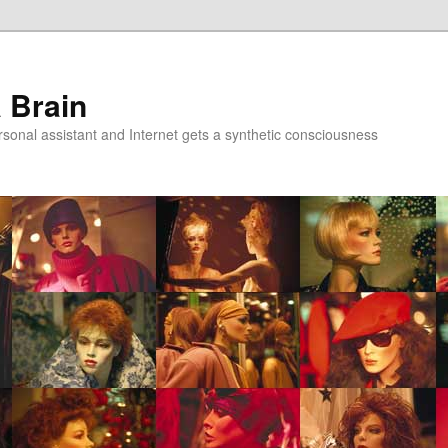
a Brain
onal assistant and Internet gets a synthetic consciousness