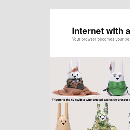
Skip
to
primary
Internet with 
content
Your browser becomes your pers