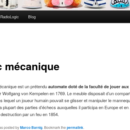
RadioLogic
Blog
c mécanique
écanique est un prétendu
automate doté de la faculté de jouer aux
ar Wolfgang von Kempelen en 1769. Le meuble disposait d’un compar
s lequel un joueur humain pouvait se glisser et manipuler le mannequi
a plupart des parties d’échecs auxquelles il participa en Europe et e
 destruction par un feu en 1854.
was posted by
Marco Barnig
. Bookmark the
permalink
.