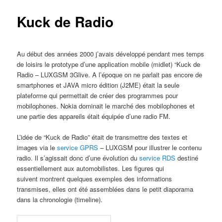
Kuck de Radio
Au début des années 2000 j’avais développé pendant mes temps
de loisirs le prototype d’une application mobile (midlet) “Kuck de
Radio – LUXGSM 3Glive. A l’époque on ne parlait pas encore de
smartphones et JAVA micro édition (J2ME) était la seule
plateforme qui permettait de créer des programmes pour
mobilophones. Nokia dominait le marché des mobilophones et
une partie des appareils était équipée d’une radio FM.
L’idée de “Kuck de Radio” était de transmettre des textes et
images via le
service GPRS
– LUXGSM pour illustrer le contenu
radio. Il s’agissait donc d’une évolution du
service RDS
destiné
essentiellement aux automobilistes. Les figures qui
suivent montrent quelques exemples des informations
transmises, elles ont été assemblées dans le petit diaporama
dans la chronologie (timeline).