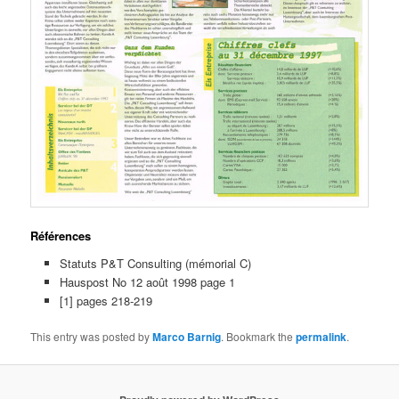
Références
Statuts P&T Consulting (mémorial C)
Hauspost No 12 août 1998 page 1
[1] pages 218-219
This entry was posted by
Marco Barnig
. Bookmark the
permalink
.