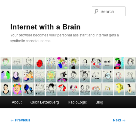
Skip
to
Sear
primary
content
Internet with a Brain
Your browser becomes your personal assistant and Internet gets a
synthetic consciousness
Main
About
Qubit Lëtzebuerg
RadioLogic
Blog
menu
Post
←
Previous
Next
→
navigation