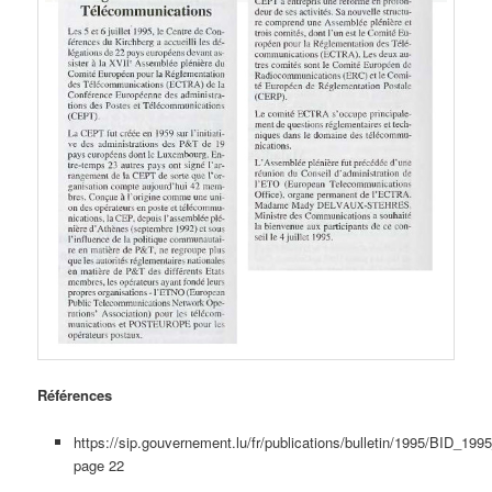
Références
https://sip.gouvernement.lu/fr/publications/bulletin/1995/BID_199
page 22