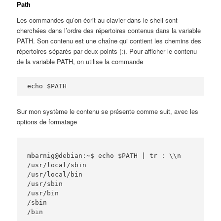
Path
Les commandes qu’on écrit au clavier dans le shell sont
cherchées dans l’ordre des répertoires contenus dans la variable
PATH. Son contenu est une chaîne qui contient les chemins des
répertoires séparés par deux-points (:). Pour afficher le contenu
de la variable PATH, on utilise la commande
echo $PATH
Sur mon système le contenu se présente comme suit, avec les
options de formatage
mbarnig@debian:~$ echo $PATH | tr : \\n

/usr/local/sbin

/usr/local/bin

/usr/sbin

/usr/bin

/sbin

/bin