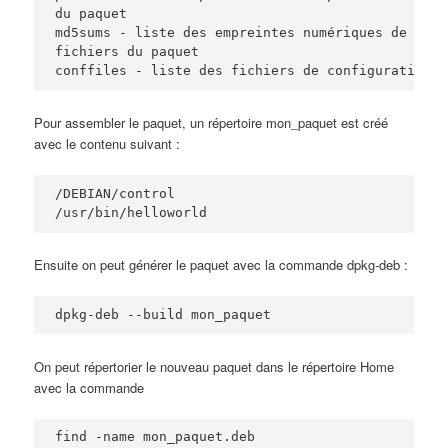
du paquet

md5sums - liste des empreintes numériques de tous 
fichiers du paquet

Pour assembler le paquet, un répertoire mon_paquet est créé
avec le contenu suivant :
/DEBIAN/control

/usr/bin/helloworld
Ensuite on peut générer le paquet avec la commande dpkg-deb :
dpkg-deb --build mon_paquet
On peut répertorier le nouveau paquet dans le répertoire Home
avec la commande
find -name mon_paquet.deb