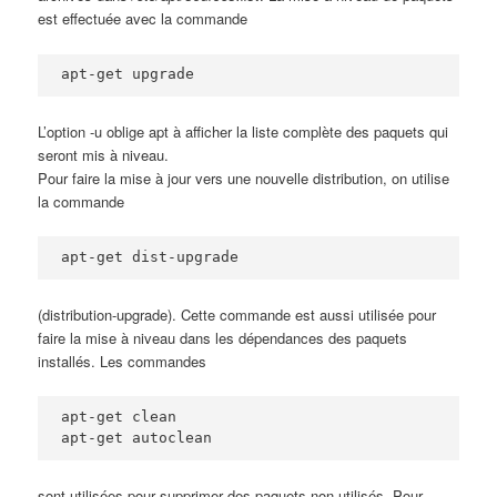
est effectuée avec la commande
apt-get upgrade
L’option -u oblige apt à afficher la liste complète des paquets qui
seront mis à niveau.
Pour faire la mise à jour vers une nouvelle distribution, on utilise
la commande
apt-get dist-upgrade
(distribution-upgrade). Cette commande est aussi utilisée pour
faire la mise à niveau dans les dépendances des paquets
installés. Les commandes
apt-get clean

apt-get autoclean
sont utilisées pour supprimer des paquets non-utilisés. Pour