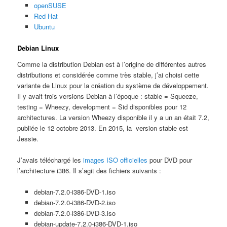
openSUSE
Red Hat
Ubuntu
Debian Linux
Comme la distribution Debian est à l’origine de différentes autres
distributions et considérée comme très stable, j’ai choisi cette
variante de Linux pour la création du système de développement.
Il y avait trois versions Debian à l’époque : stable = Squeeze,
testing = Wheezy, development = Sid disponibles pour 12
architectures. La version Wheezy disponible il y a un an était 7.2,
publiée le 12 octobre 2013. En 2015, la version stable est
Jessie.
J’avais téléchargé les
images ISO officielles
pour DVD pour
l’architecture i386. Il s’agit des fichiers suivants :
debian-7.2.0-i386-DVD-1.iso
debian-7.2.0-i386-DVD-2.iso
debian-7.2.0-i386-DVD-3.iso
debian-update-7.2.0-i386-DVD-1.iso