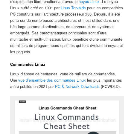
d’exploitation libre fonctionnant avec le
noyau Linux
. Le noyau
Linux a été créé en 1991 par
Linus Torvalds
pour les compatibles
PC construits sur l’architecture processeur x86. Depuis, il a été
porté sur de nombreuses architectures et il est utilisé dans une
très large gamme d’ordinateurs, de serveurs et de systèmes
embarqués. Ses caractéristiques principales sont d’être
multitâche et multi-utilisateur. Linux bénéficie d’une communauté
de milliers de programmeurs qualifiés qui font évoluer le noyau et
les paquets.
Commandes Linux
Linux dispose de centaines, voire de milliers de commandes.
Une
vue d’ensemble des commandes Linux
les plus importantes
a été publiée en 2021 par
PC & Network Downloads
(PCWDLD).