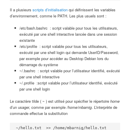
Il a plusieurs
scripts d’initialisation
qui définissent les variables
d’environnement, comme le PATH. Les plus usuels sont :
/etc/bash.bashrc : script valable pour tous les utilisateurs,
exécuté par une shell interactive lancée dans une session
existante
/etc/profile : script valable pour tous les utilisateurs,
exécuté par une shell login qui demande UserID/Password,
par exemple pour accéder au Desktop Debian lors du
démarrage du système
~/.bashrc : script valable pour l’utilisateur identifié, exécuté
par une shell interactive
~/.profile :script valable pour l’utilisateur identifié, exécuté
par une shell login
Le caractère tilde ( ~ ) est utilisé pour spécifier le répertoire
home
d’un usager, comme par exemple
/home/mbarnig
. L’interprète de
commande effectue la substitution
~/hello.txt  >> /home/mbarnig/hello.txt
