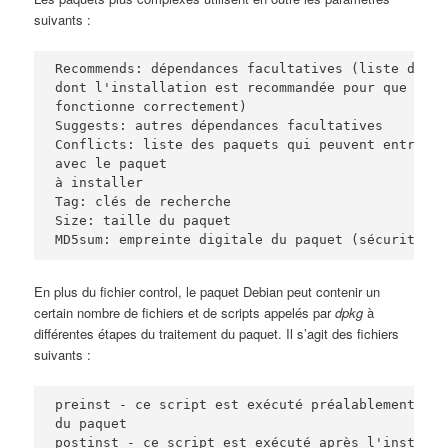
suivants :
Recommends: dépendances facultatives (liste des p
dont l'installation est recommandée pour que le s
fonctionne correctement)

Suggests: autres dépendances facultatives 

Conflicts: liste des paquets qui peuvent entrer e
avec le paquet 

à installer 

Tag: clés de recherche 

Size: taille du paquet 

MD5sum: empreinte digitale du paquet (sécurité)
En plus du fichier control, le paquet Debian peut contenir un
certain nombre de fichiers et de scripts appelés par
dpkg
à
différentes étapes du traitement du paquet. Il s’agit des fichiers
suivants :
preinst - ce script est exécuté préalablement l'i
du paquet

postinst - ce script est exécuté après l'installat