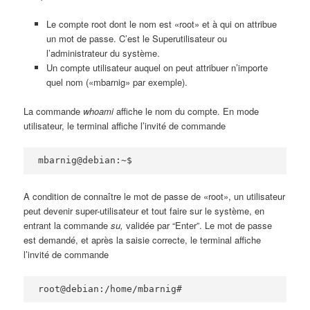
Le compte root dont le nom est «root» et à qui on attribue
un mot de passe. C’est le Superutilisateur ou
l’administrateur du système.
Un compte utilisateur auquel on peut attribuer n’importe
quel nom («mbarnig» par exemple).
La commande
whoami
affiche le nom du compte. En mode
utilisateur, le terminal affiche l’invité de commande
mbarnig@debian:~$
A condition de connaître le mot de passe de «root», un utilisateur
peut devenir super-utilisateur et tout faire sur le système, en
entrant la commande
su,
validée par “Enter”. Le mot de passe
est demandé, et après la saisie correcte, le terminal affiche
l’invité de commande
root@debian:/home/mbarnig#