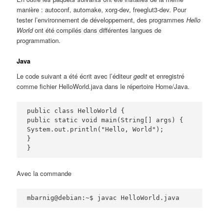
manière : autoconf, automake, xorg-dev, freeglut3-dev. Pour
tester l’environnement de développement, des programmes
Hello
World
ont été compilés dans différentes langues de
programmation.
Java
Le code suivant a été écrit avec l’éditeur
gedit
et enregistré
comme fichier HelloWorld.java dans le répertoire Home/Java.
public class HelloWorld {

public static void main(String[] args) {

System.out.println("Hello, World");

}

}
Avec la commande
mbarnig@debian:~$ javac HelloWorld.java