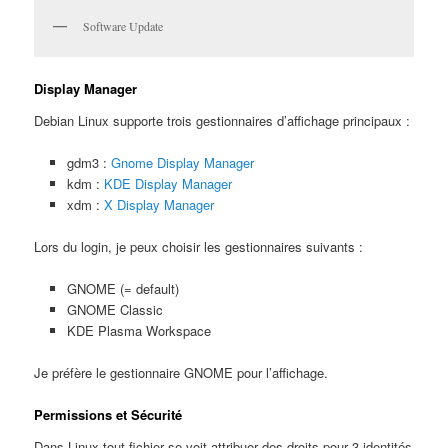
Software Update
Display Manager
Debian Linux supporte trois gestionnaires d’affichage principaux :
gdm3 :
Gnome Display Manager
kdm :
KDE Display Manager
xdm :
X Display Manager
Lors du login, je peux choisir les gestionnaires suivants :
GNOME (= default)
GNOME Classic
KDE Plasma Workspace
Je préfère le gestionnaire GNOME pour l’affichage.
Permissions et Sécurité
Dans Linux tout fichier se voit attribuer des droits pour 3 identités