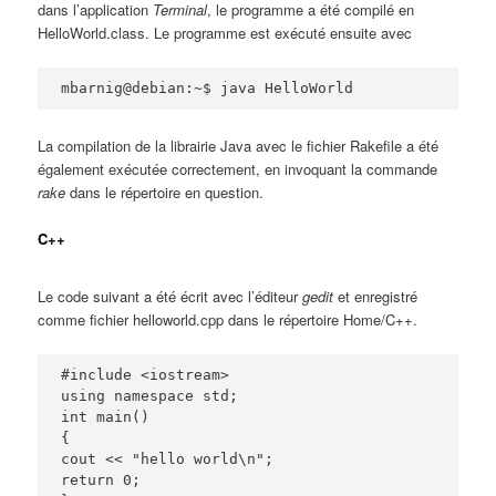
dans l’application
Terminal
, le programme a été compilé en
HelloWorld.class. Le programme est exécuté ensuite avec
mbarnig@debian:~$ java HelloWorld
La compilation de la librairie Java avec le fichier Rakefile a été
également exécutée correctement, en invoquant la commande
rake
dans le répertoire en question.
C++
Le code suivant a été écrit avec l’éditeur
gedit
et enregistré
comme fichier helloworld.cpp dans le répertoire Home/C++.
#include <iostream>

using namespace std;

int main()

{

cout << "hello world\n";

return 0;
