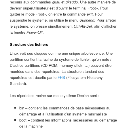
recours aux commandes
gksu
et
gksudo
. Une autre manière de
devenir superutilisateur est d’ouvrir le terminal «root». Pour
quitter le mode «root», on entre la commande
exit
. Pour
suspendre le système, on utilise le menu
Suspend
. Pour arrêter
le système, on presse simultanément
Ctrl-Alt-Del,
afin d’afficher
la fenêtre
Power-Off
.
Structure des fichiers
Linux voit ses disques comme une unique arborescence. Une
partition contient la racine du système de fichier, qu’on note /.
D’autres partitions (CD-ROM, memory stick, …) peuvent être
montées dans des répertoires. La structure standard des
répertoires est décrite par le
FHS
(Filesystem Hierarchy
Standard).
Les répertoires racine sur mon système Debian sont :
bin – contient les commandes de base nécessaires au
démarrage et à l’utilisation d’un système minimaliste
boot – contient les informations nécessaires au démarrage
de la machine