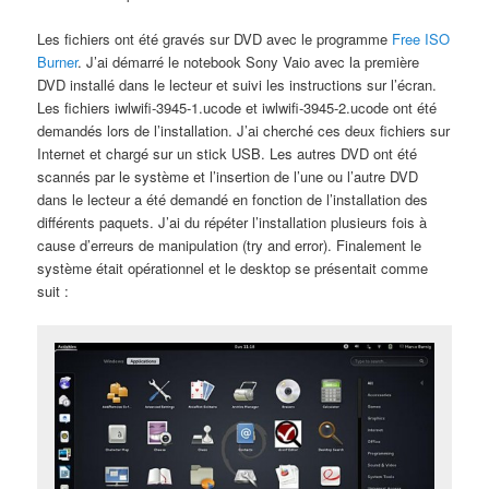
Les fichiers ont été gravés sur DVD avec le programme
Free ISO
Burner
. J’ai démarré le notebook Sony Vaio avec la première
DVD installé dans le lecteur et suivi les instructions sur l’écran.
Les fichiers iwlwifi-3945-1.ucode et iwlwifi-3945-2.ucode ont été
demandés lors de l’installation. J’ai cherché ces deux fichiers sur
Internet et chargé sur un stick USB. Les autres DVD ont été
scannés par le système et l’insertion de l’une ou l’autre DVD
dans le lecteur a été demandé en fonction de l’installation des
différents paquets. J’ai du répéter l’installation plusieurs fois à
cause d’erreurs de manipulation (try and error). Finalement le
système était opérationnel et le desktop se présentait comme
suit :