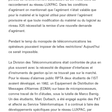
raccordement au réseau LUXPAC. Dans les conditions
d’agrément on mentionnait que l’agrément n’était valable que
pour le matériel et le logiciel utilisé pour obtenir l’agrément
provisoire et que toute modification du matériel ou du logiciel au
niveau X25 nécessitait la remise d’une nouvelle demande
d’agrément.
Pendant le temp du monopole de télécommunications les
opérateurs pouvaient imposer de telles restrictions! Aujourd’hui
ce serait impossible.
La Division des Télécommunications était confrontée de plus en
plus souvent avec la nécessité de disposer d’interfaces et
d’instruments de gestion qu’on ne trouvait pas sur le marché.
Pour le réseau d’alarmes public RPTA deux étudiants de l’IST
avaient développé, en 1982, un Equipement de Distribution de
Messages d’Alarmes (EDMA) sur base de microprocesseurs,
comme travail de fin d’études, sous la tutelle de Marco Barnig.
Un des étudiants, Marc Durbach, a été engagé auprès des P&T
et affecté au Service Téléinformatique. Il a continué à faire des
développements spécifiques pour le réseau LUXPAC, par