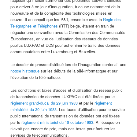
rappelait qu’il fallait surmonter des problèmes souvent difficiles
pour arriver à ce jour d’inauguration, à cause notamment de la
nouveauté et de la complexité des technologies mises en
oeuvre. Il annonçait que les P&T, ensemble avec la
Régie des
Télégraphes et Téléphones
(RTT) belge, étaient en train de
négocier une convention avec la Commission des Communautés
Européennes, en vue de l’utilisation des réseaux de données
publics LUXPAC et DCS pour acheminer le trafic des données
communautaires entre Luxembourg et Bruxelles.
Le dossier de presse distribué lors de l’inauguration contenait une
notice historique
sur les débuts de la télé-informatique et sur
l’évolution de la télématique.
Les conditions et taxes d’accès et d’utilisation du réseau public
de transmission de données LUXPAC ont étét fixées par le
règlement grand-ducal du 29 juin 1983
et par le
règlement
ministériel du 30 juin 1983
. Les taxes d’utilisation pour le service
public international de transmission de données ont été fixées
par le
règlement ministériel du 18 octobre 1983
. A l’époque on
n’avait pas encore de prix, mais des taxes pour facturer les
services de télécommunications.