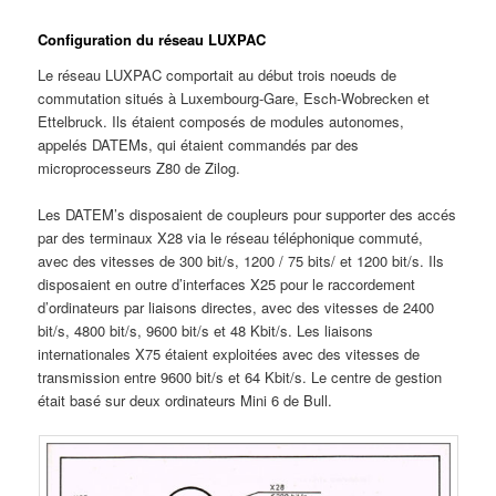
Configuration du réseau LUXPAC
Le réseau LUXPAC comportait au début trois noeuds de
commutation situés à Luxembourg-Gare, Esch-Wobrecken et
Ettelbruck. Ils étaient composés de modules autonomes,
appelés DATEMs, qui étaient commandés par des
microprocesseurs Z80 de Zilog.
Les DATEM’s disposaient de coupleurs pour supporter des accés
par des terminaux X28 via le réseau téléphonique commuté,
avec des vitesses de 300 bit/s, 1200 / 75 bits/ et 1200 bit/s. Ils
disposaient en outre d’interfaces X25 pour le raccordement
d’ordinateurs par liaisons directes, avec des vitesses de 2400
bit/s, 4800 bit/s, 9600 bit/s et 48 Kbit/s. Les liaisons
internationales X75 étaient exploitées avec des vitesses de
transmission entre 9600 bit/s et 64 Kbit/s. Le centre de gestion
était basé sur deux ordinateurs Mini 6 de Bull.