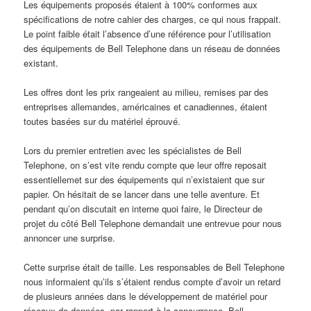
Les équipements proposés étaient à 100% conformes aux
spécifications de notre cahier des charges, ce qui nous frappait.
Le point faible était l’absence d’une référence pour l’utilisation
des équipements de Bell Telephone dans un réseau de données
existant.
Les offres dont les prix rangeaient au milieu, remises par des
entreprises allemandes, américaines et canadiennes, étaient
toutes basées sur du matériel éprouvé.
Lors du premier entretien avec les spécialistes de Bell
Telephone, on s’est vite rendu compte que leur offre reposait
essentiellemet sur des équipements qui n’existaient que sur
papier. On hésitait de se lancer dans une telle aventure. Et
pendant qu’on discutait en interne quoi faire, le Directeur de
projet du côté Bell Telephone demandait une entrevue pour nous
annoncer une surprise.
Cette surprise était de taille. Les responsables de Bell Telephone
nous informaient qu’ils s’étaient rendus compte d’avoir un retard
de plusieurs années dans le développement de matériel pour
réseaux de données, par rapport à la concurrence. Bell