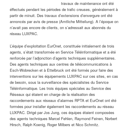
travaux de maintenance ont été
éffectués pendant les périodes de trafic creuses, généralement à
partir de minuit. Des travaux d’extensions d’envergure ont été
annoncés par avis de presse (Amtliche Mitteilung). A l’époque on
n’avait pas encore de clients, on s’adressait aux abonnés du
réseau LUXPAC.
L’équipe d’exploitation EurOnet, constituée initialement de trois
agents, s’était transformée en Service Téléinformatique et a été
renforcée par l’adjonction d’agents techniques supplémentaires.
Des agents techniques aux centres de télécommunications à
Esch-Wobrecken et à Ettelbruck ont été formés pour faire des
interventions sur les équipements LUXPAC sur ces sites, en cas
de besoin, sous la surveillance des spécialistes du Service
Téléinformatique. Les trois équipes spéciales au Service des
Réseaux qui étaient en charge de la réalisation des
raccordements aux réseaux d’alarmes RPTA et EurOnet ont été
formées pour installer également les raccordements au réseau
LUXPAC. Dirigé par Jos Jung, ces équipes étaient composées
des agents techniques Marcel Fehlen, Raymond Feinen, Norbert
Hirsch, Ralph Koenig, Roger Milbers et Nico Schmitz.