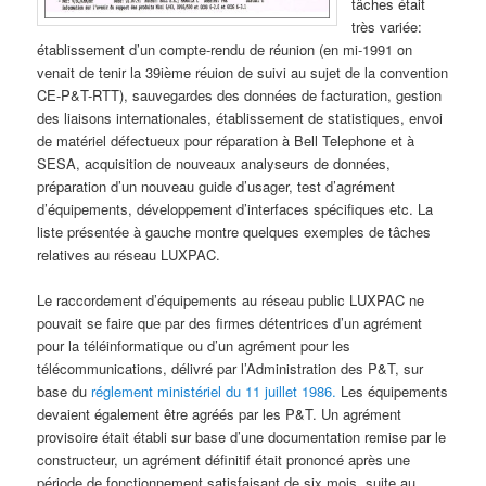
tâches était
très variée:
établissement d’un compte-rendu de réunion (en mi-1991 on
venait de tenir la 39ième réuion de suivi au sujet de la convention
CE-P&T-RTT), sauvegardes des données de facturation, gestion
des liaisons internationales, établissement de statistiques, envoi
de matériel défectueux pour réparation à Bell Telephone et à
SESA, acquisition de nouveaux analyseurs de données,
préparation d’un nouveau guide d’usager, test d’agrément
d’équipements, développement d’interfaces spécifiques etc. La
liste présentée à gauche montre quelques exemples de tâches
relatives au réseau LUXPAC.
Le raccordement d’équipements au réseau public LUXPAC ne
pouvait se faire que par des firmes détentrices d’un agrément
pour la téléinformatique ou d’un agrément pour les
télécommunications, délivré par l’Administration des P&T, sur
base du
réglement ministériel du 11 juillet 1986.
Les équipements
devaient également être agréés par les P&T. Un agrément
provisoire était établi sur base d’une documentation remise par le
constructeur, un agrément définitif était prononcé après une
période de fonctionnement satisfaisant de six mois, suite au