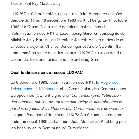
à droite : Paul Ney, Marco Barnig
LUXPAC a été présenté au public à la foire Bureautec qui s’est
déroulé du 13 au 18 septembre 1983 au Kirchberg. Le 17 octobre
1983, Le Grand-Duc a visité certaines installations de
l’Administration des P&T à Luxembourg-Gare, en compagnie du
Ministre Josy Barthel, du Directeur Joseph Heinen et des deux
Directeurs-adjoints Charles Dondelinger et André Valentin. Il a
commencé sa visite dans les locaux LUXPAC au sous-sol du
Centre de Télécommunications Luxembourg-Gare.
Qualité de service du réseau LUXPAC
Le 6 décembre 1983, l’Administration des P&T, la
Régie des
Télégraphes et Téléphones
et la Commission des Communautés
Européennes (CE) ont signé une “
Convention pour l’utilisation
des services publics de transmission belge et luxembourgeois
par des organes et institutions des Communautés Européennes
“.
Un quatrième noeud du réseau LUXPAC a été installé dans ce
cadre au début 1985 au bâtiment Jean Monnet au Kirchberg pour
les besoins de la Communauté Européenne.