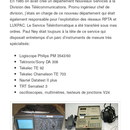
En 1985 on avait créé un département Nouveaux Services à la
Division des Télécommunications. Promu ingénieur chef de
division, j’étais en charge de ce nouveau département qui était
également responsable pour l’exploitation des réseaux RPTA et
LUXPAC. Le Service Téléinformatique a été transféré sous mes
ordres. Paul Ney était toujours à la tête de ce service qui
disposait entretemps d’un parc d’instruments de mesure très
spécialisés:
Logiscope Philips PM 3543/60
Tektronix/Sony DA 308
Tekelec TE 92
Tekelec Chameleon TE 703
Navtel Datatest II plus
TRT Sematest 3
oscilloscopes, multimètres, testeurs de jonctions V24