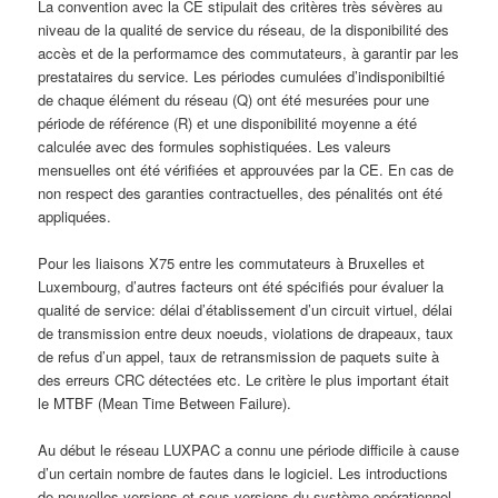
La convention avec la CE stipulait des critères très sévères au
niveau de la qualité de service du réseau, de la disponibilité des
accès et de la performamce des commutateurs, à garantir par les
prestataires du service. Les périodes cumulées d’indisponibiltié
de chaque élément du réseau (Q) ont été mesurées pour une
période de référence (R) et une disponibilité moyenne a été
calculée avec des formules sophistiquées. Les valeurs
mensuelles ont été vérifiées et approuvées par la CE. En cas de
non respect des garanties contractuelles, des pénalités ont été
appliquées.
Pour les liaisons X75 entre les commutateurs à Bruxelles et
Luxembourg, d’autres facteurs ont été spécifiés pour évaluer la
qualité de service: délai d’établissement d’un circuit virtuel, délai
de transmission entre deux noeuds, violations de drapeaux, taux
de refus d’un appel, taux de retransmission de paquets suite à
des erreurs CRC détectées etc. Le critère le plus important était
le MTBF (Mean Time Between Failure).
Au début le réseau LUXPAC a connu une période difficile à cause
d’un certain nombre de fautes dans le logiciel. Les introductions
de nouvelles versions et sous-versions du système opérationnel