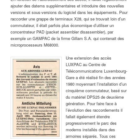
ajouter des datems supplémentaires et introduire des nouvelles
versions et sous-versions du logiciel dans les équipements. Pour
raccorder une grappe de terminaux X28, qui se trouvait loin d’un
commutateur, il était parfois plus économique d’utiliser un
concentrateur PAD (packet assembler disassembler), par
exemple un GAMPAC de la firme Gillam S.A. qui contenait des
microprocesseurs M68000.
Une extension des accès
LUXPAC au Centre de
Télécommunications Luxembourg-
Gare a été réalisé fin des années
1980 moyennant l’installation d’un
cinquième commutateur, basé sur
du matériel DPS25 de deuxième
génération. Pour faire face à
l’évolution des raccordements il
fallait également étendre
progressivement le parc des
modems installés dans des
armoires séparés. Tous ces