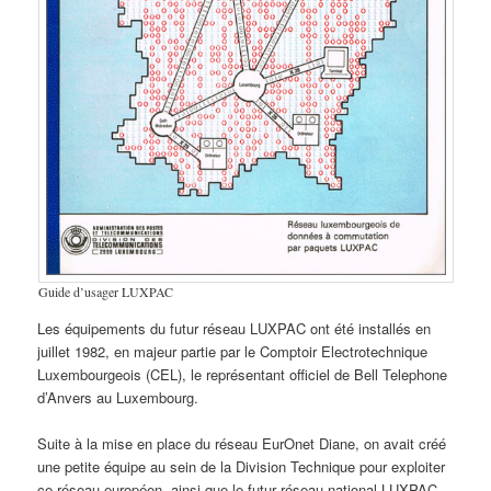
Guide d’usager LUXPAC
Les équipements du futur réseau LUXPAC ont été installés en
juillet 1982, en majeur partie par le Comptoir Electrotechnique
Luxembourgeois (CEL), le représentant officiel de Bell Telephone
d’Anvers au Luxembourg.
Suite à la mise en place du réseau EurOnet Diane, on avait créé
une petite équipe au sein de la Division Technique pour exploiter
ce réseau européen, ainsi que le futur réseau national LUXPAC.