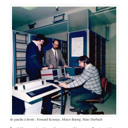
de gauche à droite : Fernand Koenigs, Marco Barnig, Marc Durbach