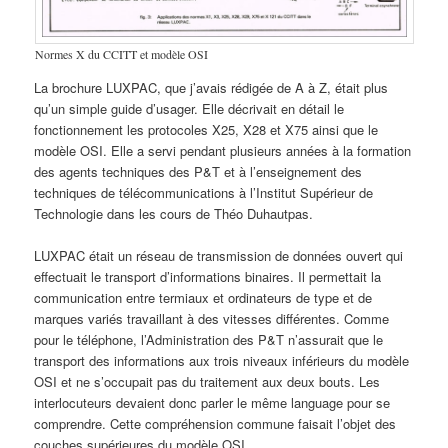
Normes X du CCITT et modèle OSI
La brochure LUXPAC, que j’avais rédigée de A à Z, était plus
qu’un simple guide d’usager. Elle décrivait en détail le
fonctionnement les protocoles X25, X28 et X75 ainsi que le
modèle OSI. Elle a servi pendant plusieurs années à la formation
des agents techniques des P&T et à l’enseignement des
techniques de télécommunications à l’Institut Supérieur de
Technologie dans les cours de Théo Duhautpas.
LUXPAC était un réseau de transmission de données ouvert qui
effectuait le transport d’informations binaires. Il permettait la
communication entre termiaux et ordinateurs de type et de
marques variés travaillant à des vitesses différentes. Comme
pour le téléphone, l’Administration des P&T n’assurait que le
transport des informations aux trois niveaux inférieurs du modèle
OSI et ne s’occupait pas du traitement aux deux bouts. Les
interlocuteurs devaient donc parler le même language pour se
comprendre. Cette compréhension commune faisait l’objet des
couches supérieures du modèle OSI.