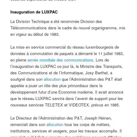
Inauguration de LUXPAC
La Division Technique a été renommée Division des
Télécommunications dans le cadre du nouvel organigramme, mis
en vigeur au début de 1983.
La mise en service commercial du réseau luxembourgeois de
données à commutation de paquets a démarré le 11 juillet 1983,
en pleine
année mondiale des communications
. Lors de
l’inauguration de LUXPAC ce jour là, le Ministre des Transports,
des Communications et de l’Informatique, Josy Barthel, a
souligné dans son
allocution
que l’Administration des P&T était
appelée a jouer un rôle des plus primordiaux dans le
développement futur d’une Economie moderne. Il avait annoncé
que le réseau LUXPAC servira dans l’avenir de support pour les
nouveaux services TELETEX et VIDEOTEX, prévus en 1985.
Le Directeur de l’Administration des P&T, Joseph Heinen,
remerciait dans son
allocution
tous les corps de métiers,
institutions, services et usagers, pour les travaux accomplis. Il