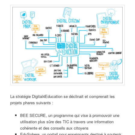
La stratégie
Digital4Education
se déclinait et comprenait les
projets phares suivants :
BEE SECURE
, un programme qui vise à promouvoir une
utilisation plus sûre des TIC à travers une information
cohérente et des conseils aux citoyens
EduSphere
, un portail pour enseignants destiné à soutenir