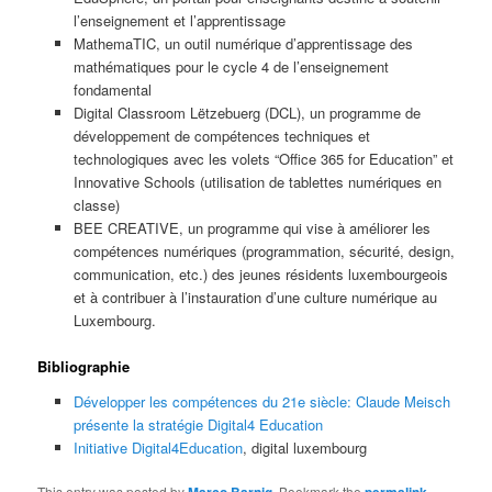
l’enseignement et l’apprentissage
MathemaTIC,
un outil numérique d’apprentissage des
mathématiques pour le cycle 4 de l’enseignement
fondamental
Digital Classroom Lëtzebuerg
(DCL), un programme de
développement de compétences techniques et
technologiques avec les volets
“Office 365 for Education”
et
Innovative Schools (
utilisation de tablettes numériques en
classe)
BEE CREATIVE
, un programme qui vise à améliorer les
compétences numériques (programmation, sécurité, design,
communication, etc.) des jeunes résidents luxembourgeois
et à contribuer à l’instauration d’une culture numérique au
Luxembourg.
Bibliographie
Développer les compétences du 21e siècle: Claude Meisch
présente la stratégie Digital4 Education
Initiative Digital4Education
, digital luxembourg
This entry was posted by
Marco Barnig
. Bookmark the
permalink
.