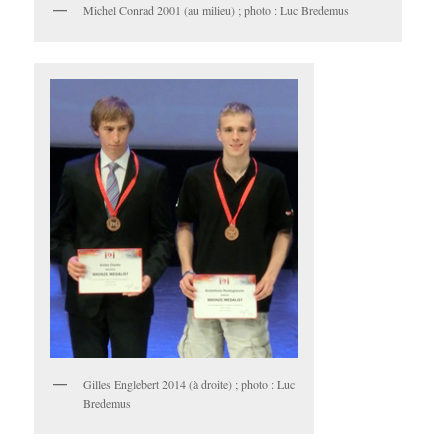
Michel Conrad 2001 (au milieu) ; photo : Luc Bredemus
Gilles Englebert 2014 (à droite) ; photo : Luc
Bredemus