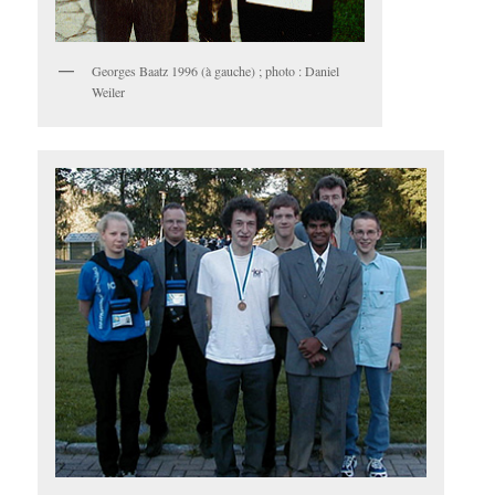
Georges Baatz 1996 (à gauche) ; photo : Daniel
Weiler