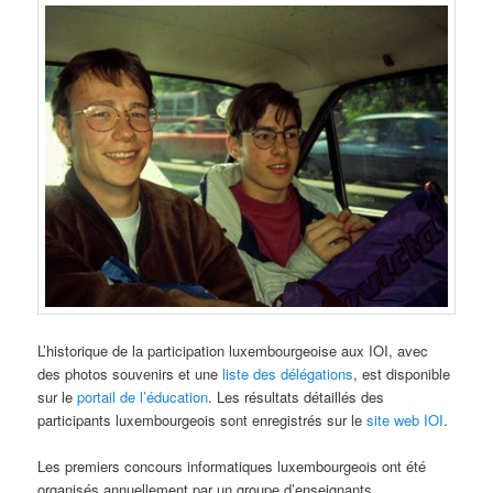
L’historique de la participation luxembourgeoise aux IOI, avec
des photos souvenirs et une
liste des délégations
, est disponible
sur le
portail de l’éducation
. Les résultats détaillés des
participants luxembourgeois sont enregistrés sur le
site web IOI
.
Les premiers concours informatiques luxembourgeois ont été
organisés annuellement par un groupe d’enseignants